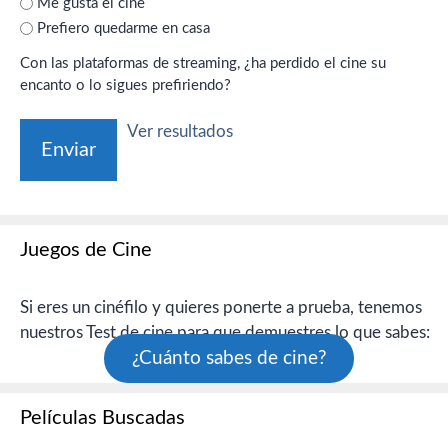
Me gusta el cine
Prefiero quedarme en casa
Con las plataformas de streaming, ¿ha perdido el cine su
encanto o lo sigues prefiriendo?
Ver resultados
Juegos de Cine
Si eres un cinéfilo y quieres ponerte a prueba, tenemos
nuestros Test de cine para que demuestres lo que sabes:
¿Cuánto sabes de cine?
Películas Buscadas