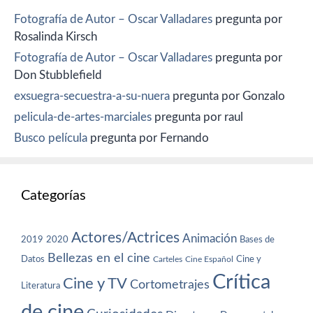
Fotografía de Autor – Oscar Valladares
pregunta por
Rosalinda Kirsch
Fotografía de Autor – Oscar Valladares
pregunta por
Don Stubblefield
exsuegra-secuestra-a-su-nuera
pregunta por Gonzalo
pelicula-de-artes-marciales
pregunta por raul
Busco película
pregunta por Fernando
Categorías
Actores/Actrices
Animación
2019
2020
Bases de
Bellezas en el cine
Datos
Cine y
Carteles
Cine Español
Crítica
Cine y TV
Cortometrajes
Literatura
de cine