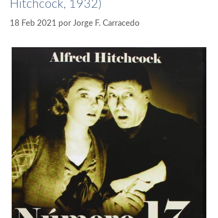
Hitchcock, 1932)
18 Feb 2021
por
Jorge F. Carracedo