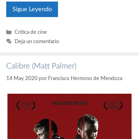
Sigue Leyendo
Categorías
Crítica de cine
Deja un comentario
Calibre (Matt Palmer)
14 May 2020
por
Francisco Hermoso de Mendoza