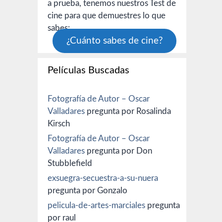
a prueba, tenemos nuestros Test de
cine para que demuestres lo que
sabes:
¿Cuánto sabes de cine?
Películas Buscadas
Fotografía de Autor – Oscar
Valladares
pregunta por Rosalinda
Kirsch
Fotografía de Autor – Oscar
Valladares
pregunta por Don
Stubblefield
exsuegra-secuestra-a-su-nuera
pregunta por Gonzalo
pelicula-de-artes-marciales
pregunta
por raul