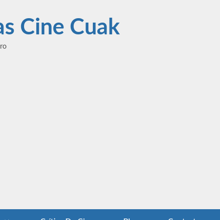
las Cine Cuak
ero