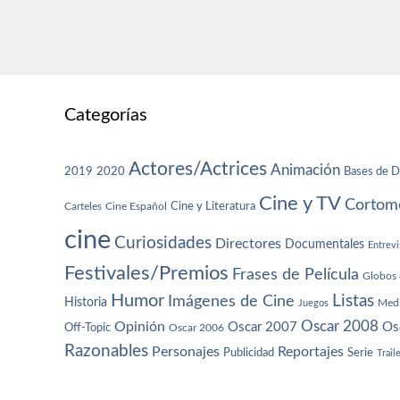
Categorías
Actores/Actrices
Animación
2019
2020
Bases de D
Cine y TV
Cortome
Cine y Literatura
Carteles
Cine Español
cine
Curiosidades
Directores
Documentales
Entrevi
Festivales/Premios
Frases de Película
Globos 
Humor
Imágenes de Cine
Listas
Historia
Juegos
Med
Oscar 2008
Opinión
Oscar 2007
Os
Off-Topic
Oscar 2006
Razonables
Personajes
Reportajes
Publicidad
Serie
Trail