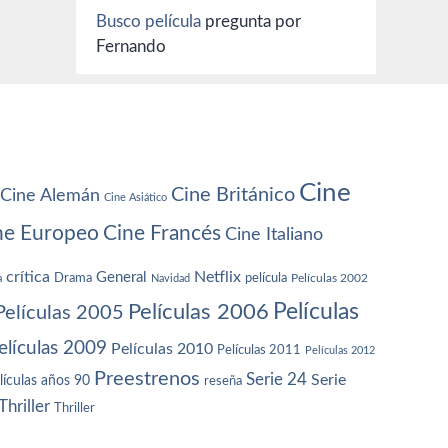
Busco película
pregunta por
Fernando
Cine
Cine Británico
Cine Alemán
Cine Asiático
ne Europeo
Cine Francés
Cine Italiano
crítica
Netflix
General
Drama
película
a
Navidad
Películas 2002
Películas
Películas 2006
Películas 2005
elículas 2009
Películas 2010
Películas 2011
Películas 2012
Preestrenos
Serie 24
Serie
lículas años 90
reseña
Thriller
Thriller