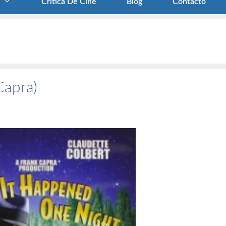
Crítica De Cine
Blog
Contacto
Capra)