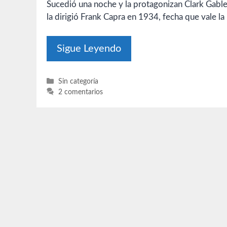
Sucedió una noche y la protagonizan Clark Gable 
la dirigió Frank Capra en 1934, fecha que vale l
Sigue Leyendo
Categorías
Sin categoría
2 comentarios