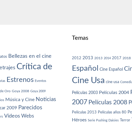
Temas
Bellezas en el cine
atos
2013
2012
2013
2017
2018
2014
Crítica de
Español
trajes
Ci
Cine Español
Cine Usa
Estrenos
stas
Eventos
cine usa
Comedi
de Oro
Goya 2008
Goya 2009
Películas 2004
Películas 2003
Noticias
Música y Cine
ios
2007
Películas 2008
P
Parecidos
car 2009
Películas años 80
Pe
Películas 2013
Vídeos
Webs
ers
Héroes
Terror
Serie Pushing Daisies