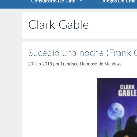
Consultorio De Cine
Juegos De Cine
Clark Gable
Sucedió una noche (Frank 
20 Feb 2018
por
Francisco Hermoso de Mendoza