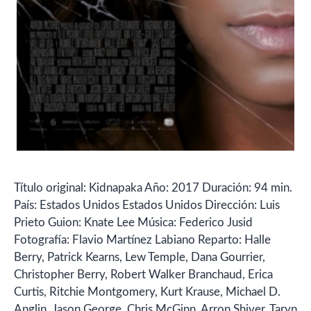
Título original: Kidnapaka Año: 2017 Duración: 94 min.
País: Estados Unidos Estados Unidos Dirección: Luis
Prieto Guion: Knate Lee Música: Federico Jusid
Fotografía: Flavio Martínez Labiano Reparto: Halle
Berry, Patrick Kearns, Lew Temple, Dana Gourrier,
Christopher Berry, Robert Walker Branchaud, Erica
Curtis, Ritchie Montgomery, Kurt Krause, Michael D.
Anglin, Jason George, Chris McGinn, Arron Shiver, Taryn