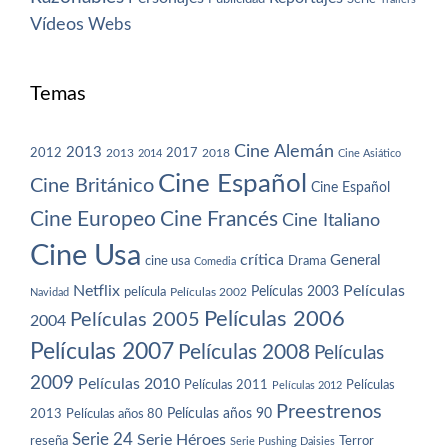
Vídeos
Webs
Temas
Cine Alemán
2013
2012
2013
2017
2018
2014
Cine Asiático
Cine Español
Cine Británico
Cine Español
Cine Europeo
Cine Francés
Cine Italiano
Cine Usa
crítica
General
cine usa
Drama
Comedia
Netflix
Películas
Películas 2003
película
Navidad
Películas 2002
Películas 2006
Películas 2005
2004
Películas 2007
Películas 2008
Películas
2009
Películas 2010
Películas 2011
Películas
Películas 2012
Preestrenos
Películas años 80
Películas años 90
2013
Serie 24
Serie Héroes
reseña
Terror
Serie Pushing Daisies