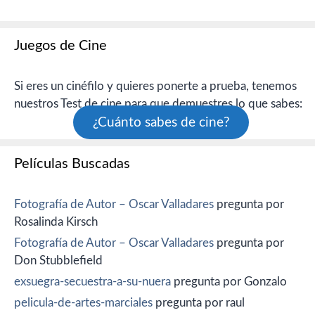
Juegos de Cine
Si eres un cinéfilo y quieres ponerte a prueba, tenemos
nuestros Test de cine para que demuestres lo que sabes:
¿Cuánto sabes de cine?
Películas Buscadas
Fotografía de Autor – Oscar Valladares
pregunta por
Rosalinda Kirsch
Fotografía de Autor – Oscar Valladares
pregunta por
Don Stubblefield
exsuegra-secuestra-a-su-nuera
pregunta por Gonzalo
pelicula-de-artes-marciales
pregunta por raul