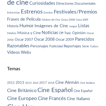
de cine
Curiosidades
Directores
Documentales
Estrenos
Festivales/Premios
Entrevistas
Eventos
Frases de Película
Globos de Oro
Goya 2008
Goya 2009
Humor
Imágenes de Cine
Listas
Historia
Juegos
Noticias
Música y Cine
Opinión
Off-Topic
Oscar
Medios
Parecidos
Oscar 2008
Oscar 2007
Oscar 2009
2006
Razonables
Personajes
Reportajes
Publicidad
Serie
Trailers
Vídeos
Webs
Temas
Cine Alemán
2013
2012
2013
2017
2018
2014
Cine Asiático
Cine Español
Cine Británico
Cine Español
Cine Europeo
Cine Francés
Cine Italiano