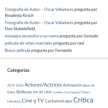
Fotografía de Autor – Oscar Valladares
pregunta por
Rosalinda Kirsch
Fotografía de Autor – Oscar Valladares
pregunta por
Don Stubblefield
exsuegra-secuestra-a-su-nuera
pregunta por Gonzalo
pelicula-de-artes-marciales
pregunta por raul
Busco película
pregunta por Fernando
Categorías
Actores/Actrices
Animación
2019
2020
Bases de
Bellezas en el cine
Datos
Cine y
Carteles
Cine Español
Crítica
Cine y TV
Cortometrajes
Literatura