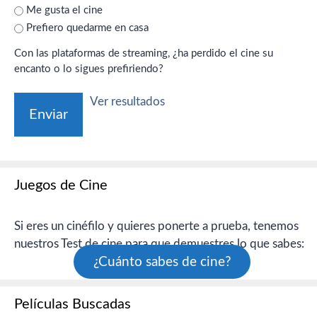
Me gusta el cine
Prefiero quedarme en casa
Con las plataformas de streaming, ¿ha perdido el cine su
encanto o lo sigues prefiriendo?
Ver resultados
Juegos de Cine
Si eres un cinéfilo y quieres ponerte a prueba, tenemos
nuestros Test de cine para que demuestres lo que sabes:
¿Cuánto sabes de cine?
Películas Buscadas