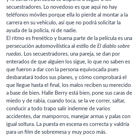
secuestradores. Lo novedoso es que aquí no hay
teléfonos móviles porque ella lo pierde al montar a la
carrera en su vehículo, así que no podrá solicitar la
ayuda de la policía, ni de nadie.
El ritmo es frenético y buena parte de la película es una
persecución automovilística al estilo de
El diablo sobre
ruedas
. Los secuestradores, una pareja, se dan por
enterados de que alguien los sigue, lo que no saben es
que fueron a dar con la persona equivocada pues
desbaratará todos sus planes, y cómo comprobará el
que llegue hasta el final, los malos reciben su merecido
a base de bien. Halle Berry está bien, pone sus caras de
miedo y de rabia, cuando toca, se la ve correr, saltar,
conducir a todo trapo salir indemne de varios
accidentes, dar mamporros, manejar armas y palas con
igual soltura. La puesta en escena es correcta y valdría
para un film de sobremesa y muy poco más.