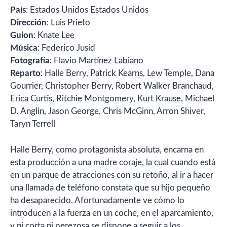
País
: Estados Unidos Estados Unidos
Dirección
: Luis Prieto
Guion
: Knate Lee
Música
: Federico Jusid
Fotografía
: Flavio Martínez Labiano
Reparto
: Halle Berry, Patrick Kearns, Lew Temple, Dana
Gourrier, Christopher Berry, Robert Walker Branchaud,
Erica Curtis, Ritchie Montgomery, Kurt Krause, Michael
D. Anglin, Jason George, Chris McGinn, Arron Shiver,
Taryn Terrell
Halle Berry, como protagonista absoluta, encarna en
esta producción a una madre coraje, la cual cuando está
en un parque de atracciones con su retoño, al ir a hacer
una llamada de teléfono constata que su hijo pequeño
ha desaparecido. Afortunadamente ve cómo lo
introducen a la fuerza en un coche, en el aparcamiento,
y ni corta ni perezosa se dispone a seguir a los