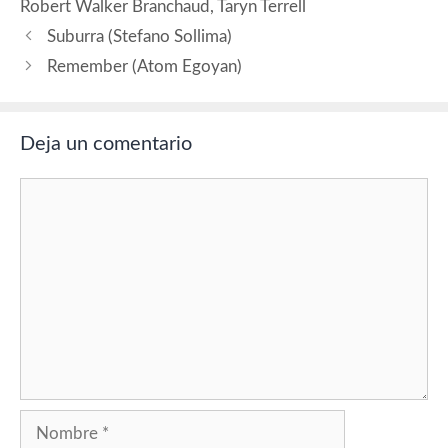
Robert Walker Branchaud
,
Taryn Terrell
Suburra (Stefano Sollima)
Remember (Atom Egoyan)
Deja un comentario
Comentario
Nombre