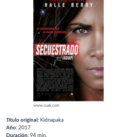
www.cuak.com
Título original
: Kidnapaka
Año
: 2017
Duración
: 94 min.