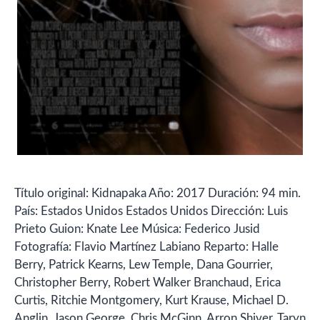
Título original: Kidnapaka Año: 2017 Duración: 94 min.
País: Estados Unidos Estados Unidos Dirección: Luis
Prieto Guion: Knate Lee Música: Federico Jusid
Fotografía: Flavio Martínez Labiano Reparto: Halle
Berry, Patrick Kearns, Lew Temple, Dana Gourrier,
Christopher Berry, Robert Walker Branchaud, Erica
Curtis, Ritchie Montgomery, Kurt Krause, Michael D.
Anglin, Jason George, Chris McGinn, Arron Shiver, Taryn