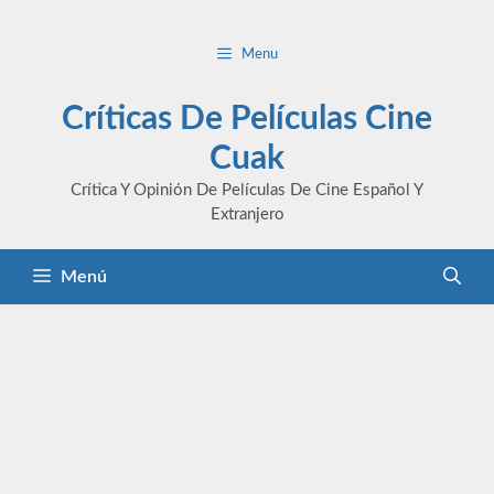
Saltar
al
Menu
contenido
Críticas De Películas Cine
Cuak
Crítica Y Opinión De Películas De Cine Español Y
Extranjero
Menú