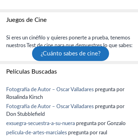
Juegos de Cine
Si eres un cinéfilo y quieres ponerte a prueba, tenemos
nuestros Test de cine para que demuestres lo que sabes:
¿Cuánto sabes de cine?
Películas Buscadas
Fotografía de Autor – Oscar Valladares
pregunta por
Rosalinda Kirsch
Fotografía de Autor – Oscar Valladares
pregunta por
Don Stubblefield
exsuegra-secuestra-a-su-nuera
pregunta por Gonzalo
pelicula-de-artes-marciales
pregunta por raul