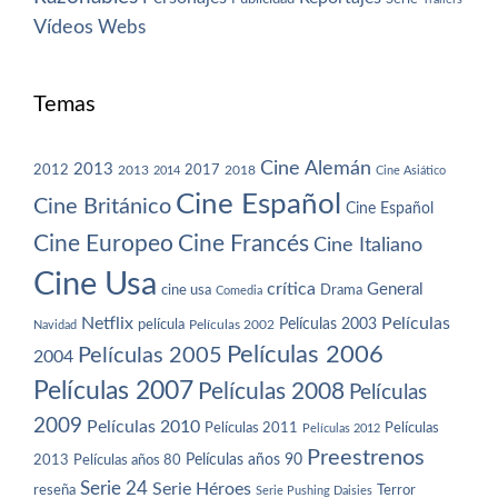
Vídeos
Webs
Temas
Cine Alemán
2013
2012
2013
2017
2018
2014
Cine Asiático
Cine Español
Cine Británico
Cine Español
Cine Europeo
Cine Francés
Cine Italiano
Cine Usa
crítica
General
cine usa
Drama
Comedia
Netflix
Películas
Películas 2003
película
Navidad
Películas 2002
Películas 2006
Películas 2005
2004
Películas 2007
Películas 2008
Películas
2009
Películas 2010
Películas 2011
Películas
Películas 2012
Preestrenos
Películas años 80
Películas años 90
2013
Serie 24
Serie Héroes
reseña
Terror
Serie Pushing Daisies