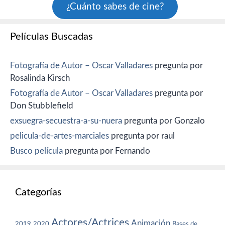
¿Cuánto sabes de cine?
Películas Buscadas
Fotografía de Autor – Oscar Valladares
pregunta por
Rosalinda Kirsch
Fotografía de Autor – Oscar Valladares
pregunta por
Don Stubblefield
exsuegra-secuestra-a-su-nuera
pregunta por Gonzalo
pelicula-de-artes-marciales
pregunta por raul
Busco película
pregunta por Fernando
Categorías
Actores/Actrices
Animación
2019
2020
Bases de