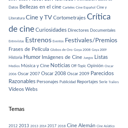
Bellezas en el cine
Datos
Cine y
Carteles
Cine Español
Crítica
Cine y TV
Cortometrajes
Literatura
de cine
Curiosidades
Directores
Documentales
Estrenos
Festivales/Premios
Entrevistas
Eventos
Frases de Película
Globos de Oro
Goya 2008
Goya 2009
Humor
Imágenes de Cine
Listas
Historia
Juegos
Noticias
Música y Cine
Opinión
Off-Topic
Oscar
Medios
Parecidos
Oscar 2008
Oscar 2007
Oscar 2009
2006
Razonables
Personajes
Reportajes
Publicidad
Serie
Trailers
Vídeos
Webs
Temas
Cine Alemán
2013
2012
2013
2017
2018
2014
Cine Asiático