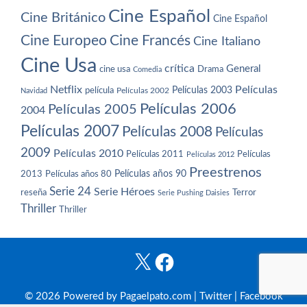
Cine Español
Cine Británico
Cine Español
Cine Europeo
Cine Francés
Cine Italiano
Cine Usa
crítica
General
cine usa
Drama
Comedia
Netflix
Películas
Películas 2003
película
Navidad
Películas 2002
Películas 2006
Películas 2005
2004
Películas 2007
Películas 2008
Películas
2009
Películas 2010
Películas 2011
Películas
Películas 2012
Preestrenos
Películas años 80
Películas años 90
2013
Serie 24
Serie Héroes
reseña
Terror
Serie Pushing Daisies
Thriller
Thriller
X
Facebook
© 2026 Powered by Pagaelpato.com |
Twitter
|
Facebook