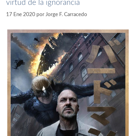
virtud de la ignorancia
17 Ene 2020
por
Jorge F. Carracedo