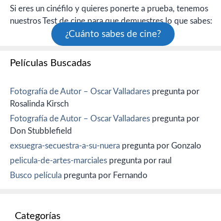
Si eres un cinéfilo y quieres ponerte a prueba, tenemos
nuestros Test de cine para que demuestres lo que sabes:
¿Cuánto sabes de cine?
Películas Buscadas
Fotografía de Autor – Oscar Valladares
pregunta por
Rosalinda Kirsch
Fotografía de Autor – Oscar Valladares
pregunta por
Don Stubblefield
exsuegra-secuestra-a-su-nuera
pregunta por Gonzalo
pelicula-de-artes-marciales
pregunta por raul
Busco película
pregunta por Fernando
Categorías