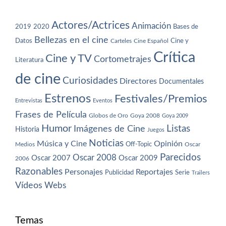
Actores/Actrices
Animación
2019
2020
Bases de
Bellezas en el cine
Datos
Cine y
Carteles
Cine Español
Crítica
Cine y TV
Cortometrajes
Literatura
de cine
Curiosidades
Directores
Documentales
Estrenos
Festivales/Premios
Entrevistas
Eventos
Frases de Película
Globos de Oro
Goya 2008
Goya 2009
Humor
Imágenes de Cine
Listas
Historia
Juegos
Noticias
Música y Cine
Opinión
Off-Topic
Oscar
Medios
Parecidos
Oscar 2008
Oscar 2007
Oscar 2009
2006
Razonables
Personajes
Reportajes
Publicidad
Serie
Trailers
Vídeos
Webs
Temas