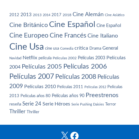
Cine Alemán
2013
2012
2013
2017
2018
2014
Cine Asiático
Cine Español
Cine Británico
Cine Español
Cine Europeo
Cine Francés
Cine Italiano
Cine Usa
crítica
General
cine usa
Drama
Comedia
Netflix
Películas
Películas 2003
película
Navidad
Películas 2002
Películas 2006
Películas 2005
2004
Películas 2007
Películas 2008
Películas
2009
Películas 2010
Películas 2011
Películas
Películas 2012
Preestrenos
Películas años 80
Películas años 90
2013
Serie 24
Serie Héroes
reseña
Terror
Serie Pushing Daisies
Thriller
Thriller
X
Facebook