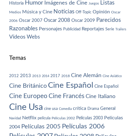
Humor
Imágenes de Cine
Listas
Historia
Juegos
Noticias
Música y Cine
Opinión
Off-Topic
Oscar
Medios
Parecidos
Oscar 2008
Oscar 2007
Oscar 2009
2006
Razonables
Personajes
Reportajes
Publicidad
Serie
Trailers
Vídeos
Webs
Temas
Cine Alemán
2013
2012
2013
2017
2018
2014
Cine Asiático
Cine Español
Cine Británico
Cine Español
Cine Europeo
Cine Francés
Cine Italiano
Cine Usa
crítica
General
cine usa
Drama
Comedia
Netflix
Películas
Películas 2003
película
Navidad
Películas 2002
Películas 2006
Películas 2005
2004