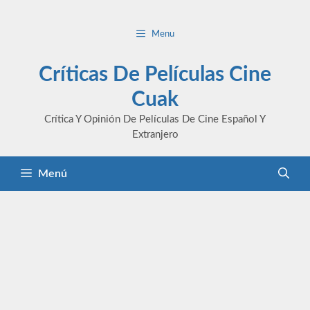
Saltar
al
Menu
contenido
Críticas De Películas Cine
Cuak
Crítica Y Opinión De Películas De Cine Español Y
Extranjero
Menú