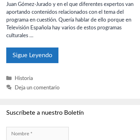
Juan Gómez-Jurado y en el que diferentes expertos van
aportando contenidos relacionados con el tema del
programa en cuestión. Quería hablar de ello porque en
Televisión Española hay varios de estos programas
culturales …
Sigue Leyendo
Categorías
Historia
Deja un comentario
Suscríbete a nuestro Boletín