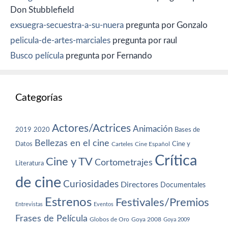
Don Stubblefield
exsuegra-secuestra-a-su-nuera
pregunta por Gonzalo
pelicula-de-artes-marciales
pregunta por raul
Busco película
pregunta por Fernando
Categorías
Actores/Actrices
Animación
2019
2020
Bases de
Bellezas en el cine
Datos
Cine y
Carteles
Cine Español
Crítica
Cine y TV
Cortometrajes
Literatura
de cine
Curiosidades
Directores
Documentales
Estrenos
Festivales/Premios
Entrevistas
Eventos
Frases de Película
Globos de Oro
Goya 2008
Goya 2009