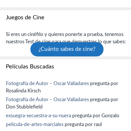
Juegos de Cine
Si eres un cinéfilo y quieres ponerte a prueba, tenemos
nuestros Test de cine para que demuestres lo que sabes:
¿Cuánto sabes de cine?
Películas Buscadas
Fotografía de Autor – Oscar Valladares
pregunta por
Rosalinda Kirsch
Fotografía de Autor – Oscar Valladares
pregunta por
Don Stubblefield
exsuegra-secuestra-a-su-nuera
pregunta por Gonzalo
pelicula-de-artes-marciales
pregunta por raul