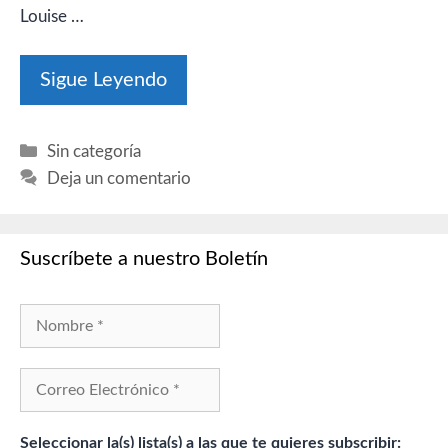
Louise …
Sigue Leyendo
Categorías
Sin categoría
Deja un comentario
Suscríbete a nuestro Boletín
Seleccionar la(s) lista(s) a las que te quieres subscribir: