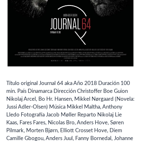
Título original Journal 64 aka Año 2018 Duración 100
min. País Dinamarca Dirección Christoffer Boe Guion
Nikolaj Arcel, Bo Hr. Hansen, Mikkel Nørgaard (Novela:
Jussi Adler-Olsen) Música Mikkel Maltha, Anthony
Lledo Fotografía Jacob Møller Reparto Nikolaj Lie
Kaas, Fares Fares, Nicolas Bro, Anders Hove, Søren
Pilmark, Morten Bjørn, Elliott Crosset Hove, Diem
Camille Gbogou, Anders Juul, Fanny Bornedal, Johanne