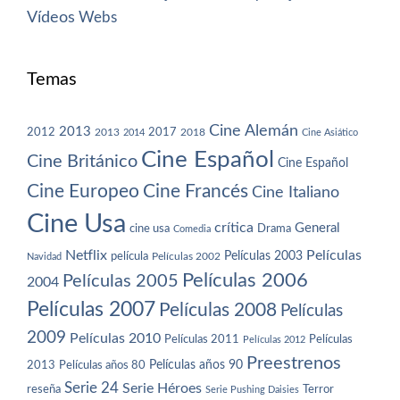
Vídeos
Webs
Temas
Cine Alemán
2013
2012
2013
2017
2018
2014
Cine Asiático
Cine Español
Cine Británico
Cine Español
Cine Europeo
Cine Francés
Cine Italiano
Cine Usa
crítica
General
cine usa
Drama
Comedia
Netflix
Películas
Películas 2003
película
Navidad
Películas 2002
Películas 2006
Películas 2005
2004
Películas 2007
Películas 2008
Películas
2009
Películas 2010
Películas 2011
Películas
Películas 2012
Preestrenos
Películas años 80
Películas años 90
2013
Serie 24
Serie Héroes
reseña
Terror
Serie Pushing Daisies