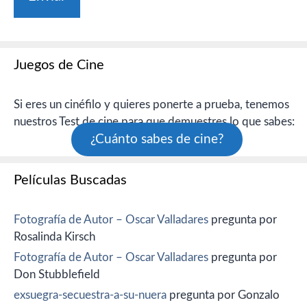
Juegos de Cine
Si eres un cinéfilo y quieres ponerte a prueba, tenemos
nuestros Test de cine para que demuestres lo que sabes:
¿Cuánto sabes de cine?
Películas Buscadas
Fotografía de Autor – Oscar Valladares
pregunta por
Rosalinda Kirsch
Fotografía de Autor – Oscar Valladares
pregunta por
Don Stubblefield
exsuegra-secuestra-a-su-nuera
pregunta por Gonzalo