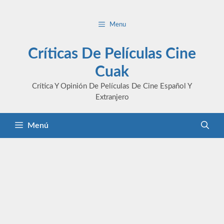
Saltar
al
Menu
contenido
Críticas De Películas Cine
Cuak
Crítica Y Opinión De Películas De Cine Español Y
Extranjero
Menú