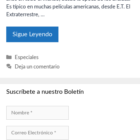
Es típico en muchas películas americanas, desde E.T. El
Extraterrestre, …
Sigue Leyendo
Categorías
Especiales
Deja un comentario
Suscríbete a nuestro Boletín