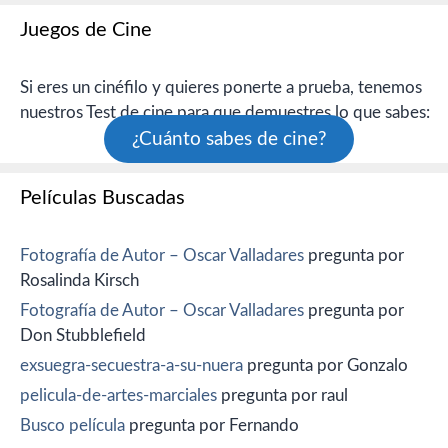
Juegos de Cine
Si eres un cinéfilo y quieres ponerte a prueba, tenemos
nuestros Test de cine para que demuestres lo que sabes:
¿Cuánto sabes de cine?
Películas Buscadas
Fotografía de Autor – Oscar Valladares
pregunta por
Rosalinda Kirsch
Fotografía de Autor – Oscar Valladares
pregunta por
Don Stubblefield
exsuegra-secuestra-a-su-nuera
pregunta por Gonzalo
pelicula-de-artes-marciales
pregunta por raul
Busco película
pregunta por Fernando