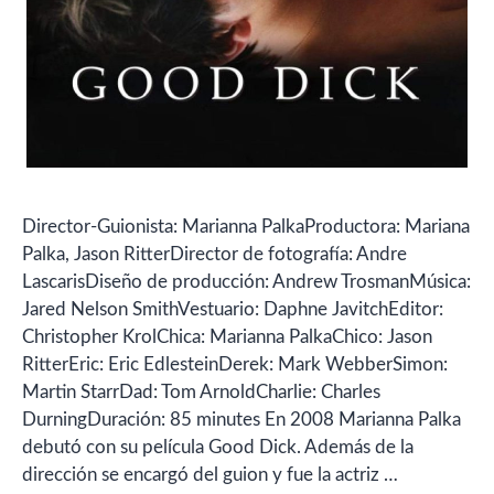
Director-Guionista: Marianna PalkaProductora: Mariana
Palka, Jason RitterDirector de fotografía: Andre
LascarisDiseño de producción: Andrew TrosmanMúsica:
Jared Nelson SmithVestuario: Daphne JavitchEditor:
Christopher KrolChica: Marianna PalkaChico: Jason
RitterEric: Eric EdlesteinDerek: Mark WebberSimon:
Martin StarrDad: Tom ArnoldCharlie: Charles
DurningDuración: 85 minutes En 2008 Marianna Palka
debutó con su película Good Dick. Además de la
dirección se encargó del guion y fue la actriz …