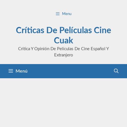
Saltar
al
Menu
contenido
Críticas De Películas Cine
Cuak
Crítica Y Opinión De Películas De Cine Español Y
Extranjero
Menú