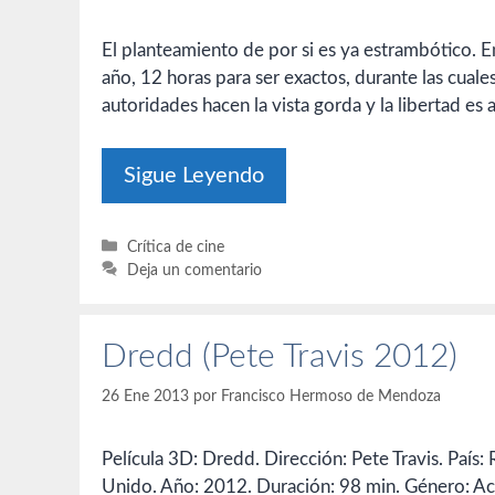
El planteamiento de por si es ya estrambótico. E
año, 12 horas para ser exactos, durante las cuales
autoridades hacen la vista gorda y la libertad es
Sigue Leyendo
Categorías
Crítica de cine
Deja un comentario
Dredd (Pete Travis 2012)
26 Ene 2013
por
Francisco Hermoso de Mendoza
Película 3D: Dredd. Dirección: Pete Travis. País:
Unido. Año: 2012. Duración: 98 min. Género: Ac