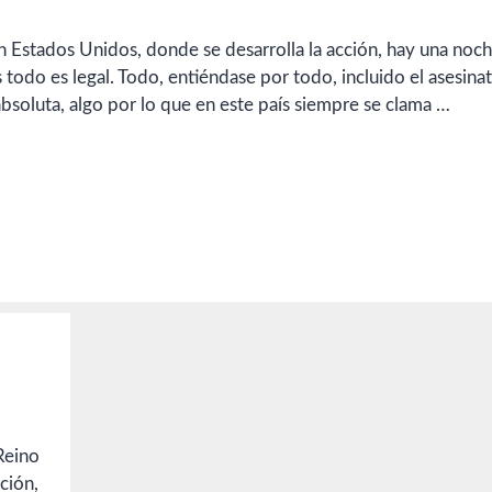
n Estados Unidos, donde se desarrolla la acción, hay una noch
 todo es legal. Todo, entiéndase por todo, incluido el asesinat
 absoluta, algo por lo que en este país siempre se clama …
 Reino
ción,