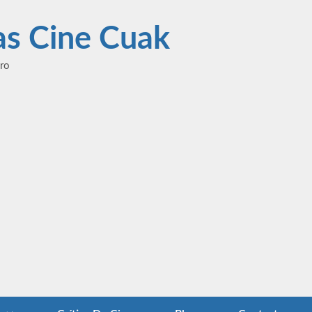
las Cine Cuak
ero