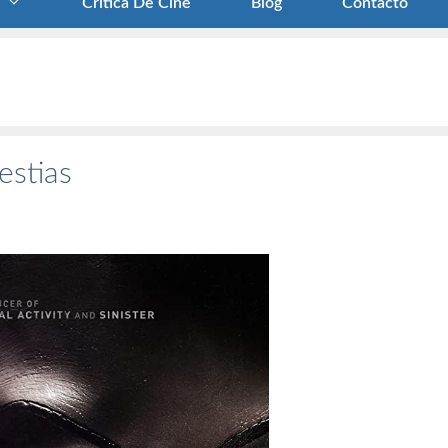
Crítica De Cine
Blog
Contacto
estias