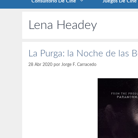
Consultorio De Cine
Juegos De Cine
Lena Headey
La Purga: la Noche de las B
28 Abr 2020
por
Jorge F. Carracedo