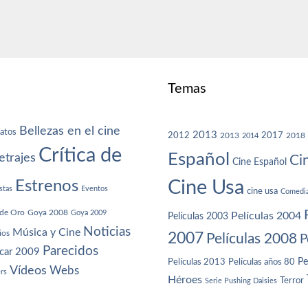
Temas
Bellezas en el cine
atos
2013
2012
2013
2017
2018
2014
Crítica de
Español
trajes
Ci
Cine Español
Cine Usa
Estrenos
stas
Eventos
cine usa
Comedi
de Oro
Goya 2008
Goya 2009
Películas 2004
Películas 2003
Noticias
Música y Cine
ios
2007
Películas 2008
P
Parecidos
car 2009
Películas años 80
Pe
Películas 2013
Vídeos
Webs
ers
Héroes
Terror
Serie Pushing Daisies