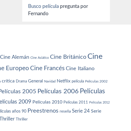
Busco película
pregunta por
Fernando
Cine
Cine Británico
Cine Alemán
Cine Asiático
ne Europeo
Cine Francés
Cine Italiano
crítica
Netflix
General
Drama
película
a
Navidad
Películas 2002
Películas
Películas 2006
Películas 2005
elículas 2009
Películas 2010
Películas 2011
Películas 2012
Preestrenos
Serie 24
Serie
lículas años 90
reseña
Thriller
Thriller