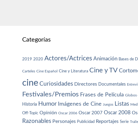
Categorías
Actores/Actrices
Animación
2019
2020
Bases de D
Cine y TV
Cortome
Cine y Literatura
Carteles
Cine Español
cine
Curiosidades
Directores
Documentales
Entrevi
Festivales/Premios
Frases de Película
Globos 
Humor
Imágenes de Cine
Listas
Historia
Juegos
Med
Oscar 2008
Opinión
Oscar 2007
Os
Off-Topic
Oscar 2006
Razonables
Personajes
Reportajes
Publicidad
Serie
Trail