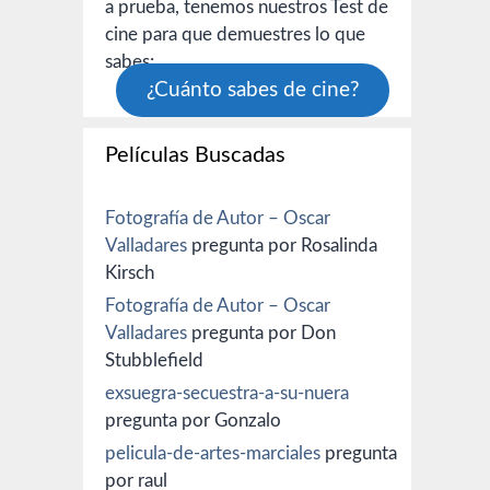
a prueba, tenemos nuestros Test de
cine para que demuestres lo que
sabes:
¿Cuánto sabes de cine?
Películas Buscadas
Fotografía de Autor – Oscar
Valladares
pregunta por Rosalinda
Kirsch
Fotografía de Autor – Oscar
Valladares
pregunta por Don
Stubblefield
exsuegra-secuestra-a-su-nuera
pregunta por Gonzalo
pelicula-de-artes-marciales
pregunta
por raul