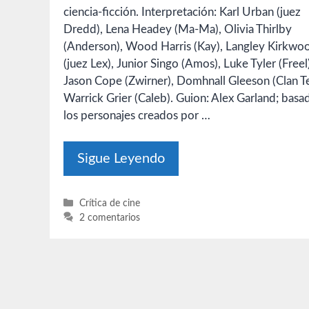
ciencia-ficción. Interpretación: Karl Urban (juez
Dredd), Lena Headey (Ma-Ma), Olivia Thirlby
(Anderson), Wood Harris (Kay), Langley Kirkwo
(juez Lex), Junior Singo (Amos), Luke Tyler (Freel
Jason Cope (Zwirner), Domhnall Gleeson (Clan Te
Warrick Grier (Caleb). Guion: Alex Garland; basa
los personajes creados por …
Sigue Leyendo
Categorías
Crítica de cine
2 comentarios