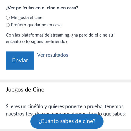
¿Ver películas en el cine o en casa?
Me gusta el cine
Prefiero quedarme en casa
Con las plataformas de streaming, ¿ha perdido el cine su
encanto o lo sigues prefiriendo?
Ver resultados
Juegos de Cine
Si eres un cinéfilo y quieres ponerte a prueba, tenemos
nuestros Test de cine para que demuestres lo que sabes:
¿Cuánto sabes de cine?