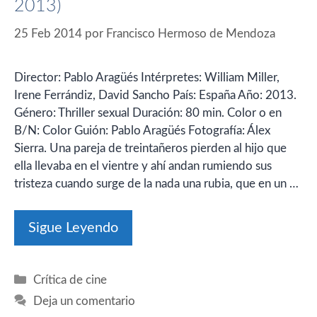
2013)
25 Feb 2014
por
Francisco Hermoso de Mendoza
Director: Pablo Aragüés Intérpretes: William Miller,
Irene Ferrándiz, David Sancho País: España Año: 2013.
Género: Thriller sexual Duración: 80 min. Color o en
B/N: Color Guión: Pablo Aragüés Fotografía: Álex
Sierra. Una pareja de treintañeros pierden al hijo que
ella llevaba en el vientre y ahí andan rumiendo sus
tristeza cuando surge de la nada una rubia, que en un …
Sigue Leyendo
Categorías
Crítica de cine
Deja un comentario