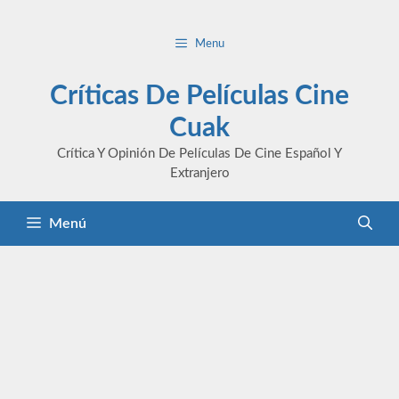
Saltar
al
Menu
contenido
Críticas De Películas Cine
Cuak
Crítica Y Opinión De Películas De Cine Español Y
Extranjero
Menú