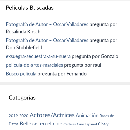
Películas Buscadas
Fotografía de Autor – Oscar Valladares
pregunta por
Rosalinda Kirsch
Fotografía de Autor – Oscar Valladares
pregunta por
Don Stubblefield
exsuegra-secuestra-a-su-nuera
pregunta por Gonzalo
pelicula-de-artes-marciales
pregunta por raul
Busco película
pregunta por Fernando
Categorías
Actores/Actrices
Animación
2019
2020
Bases de
Bellezas en el cine
Datos
Cine y
Carteles
Cine Español