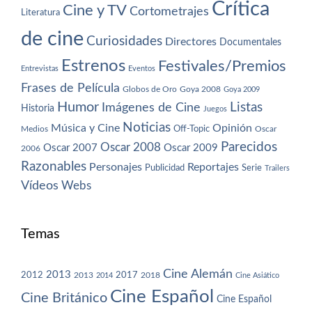
Crítica
Cine y TV
Cortometrajes
Literatura
de cine
Curiosidades
Directores
Documentales
Estrenos
Festivales/Premios
Entrevistas
Eventos
Frases de Película
Globos de Oro
Goya 2008
Goya 2009
Humor
Imágenes de Cine
Listas
Historia
Juegos
Noticias
Música y Cine
Opinión
Off-Topic
Oscar
Medios
Parecidos
Oscar 2008
Oscar 2007
Oscar 2009
2006
Razonables
Personajes
Reportajes
Publicidad
Serie
Trailers
Vídeos
Webs
Temas
Cine Alemán
2013
2012
2013
2017
2018
2014
Cine Asiático
Cine Español
Cine Británico
Cine Español