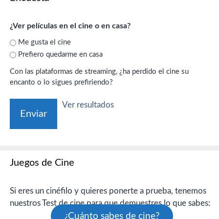
¿Ver películas en el cine o en casa?
Me gusta el cine
Prefiero quedarme en casa
Con las plataformas de streaming, ¿ha perdido el cine su
encanto o lo sigues prefiriendo?
Ver resultados
Juegos de Cine
Si eres un cinéfilo y quieres ponerte a prueba, tenemos
nuestros Test de cine para que demuestres lo que sabes:
¿Cuánto sabes de cine?