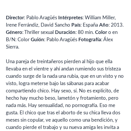
Director
: Pablo Aragüés
Intérpretes
: William Miller,
Irene Ferrándiz, David Sancho
País
: España
Año
: 2013.
Género
: Thriller sexual
Duración
: 80 min.
Color
o en
B/N: Color
Guión
: Pablo Aragüés
Fotografía
: Álex
Sierra.
Una pareja de treintañeros pierden al hijo que ella
llevaba en el vientre y ahí andan rumiendo sus tristeza
cuando surge de la nada una rubia, que en un visto y no
visto, logra meterse bajo las sábanas para acabar
compartiendo chico. Hay sexo, sí. No es explícito, de
hecho hay mucho beso, lametón y frotamiento, pero
nada más. Hay sensualidad, no pornografía. Eso me
gusta. El chico que tras el aborto de su chica lleva dos
meses sin copular, ve aquello como una bendición, y
cuando pierde el trabajo y su nueva amiga les invita a