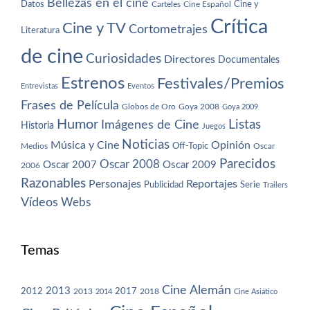
Bellezas en el cine
Datos
Cine y
Carteles
Cine Español
Crítica
Cine y TV
Cortometrajes
Literatura
de cine
Curiosidades
Directores
Documentales
Estrenos
Festivales/Premios
Entrevistas
Eventos
Frases de Película
Globos de Oro
Goya 2008
Goya 2009
Humor
Imágenes de Cine
Listas
Historia
Juegos
Noticias
Música y Cine
Opinión
Off-Topic
Oscar
Medios
Parecidos
Oscar 2008
Oscar 2007
Oscar 2009
2006
Razonables
Personajes
Reportajes
Publicidad
Serie
Trailers
Vídeos
Webs
Temas
Cine Alemán
2013
2012
2013
2017
2018
2014
Cine Asiático