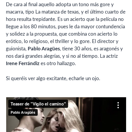
De cara al final aquello adopta un tono más gore y
macarra, tipo La matanza de texas, y el último cuarto de
hora resulta trepidante. Es un acierto que la película no
llegue a los 80 minutos, pues le da mayor contundencia
y solidez a la propuesta, que combina con acierto lo
erótico, lo religioso, el thriller y lo gore. El director y
guionista,
Pablo Aragües
, tiene 30 años, es aragonés y
nos dará grandes alegrías, y si no al tiempo. La actriz
Irene Ferrándiz
es otro hallazgo.
Si queréis ver algo excitante, echarle un ojo.