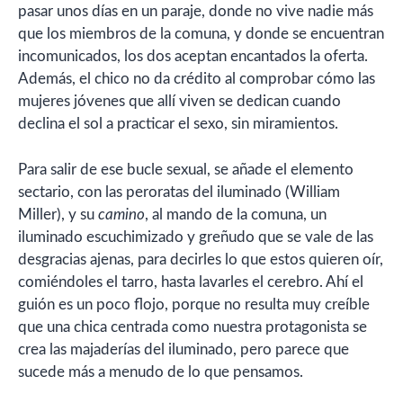
pasar unos días en un paraje, donde no vive nadie más
que los miembros de la comuna, y donde se encuentran
incomunicados, los dos aceptan encantados la oferta.
Además, el chico no da crédito al comprobar cómo las
mujeres jóvenes que allí viven se dedican cuando
declina el sol a practicar el sexo, sin miramientos.
Para salir de ese bucle sexual, se añade el elemento
sectario, con las peroratas del iluminado (William
Miller), y su
camino
, al mando de la comuna, un
iluminado escuchimizado y greñudo que se vale de las
desgracias ajenas, para decirles lo que estos quieren oír,
comiéndoles el tarro, hasta lavarles el cerebro. Ahí el
guión es un poco flojo, porque no resulta muy creíble
que una chica centrada como nuestra protagonista se
crea las majaderías del iluminado, pero parece que
sucede más a menudo de lo que pensamos.