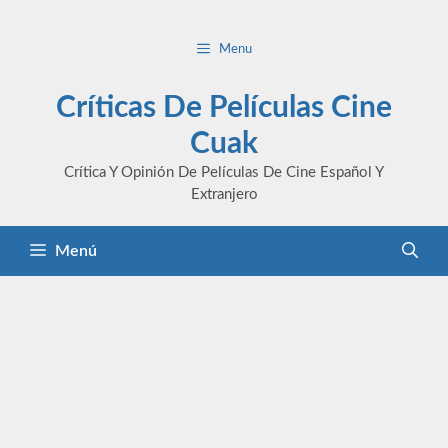
Saltar
al
Menu
contenido
Críticas De Películas Cine
Cuak
Crítica Y Opinión De Películas De Cine Español Y
Extranjero
Menú