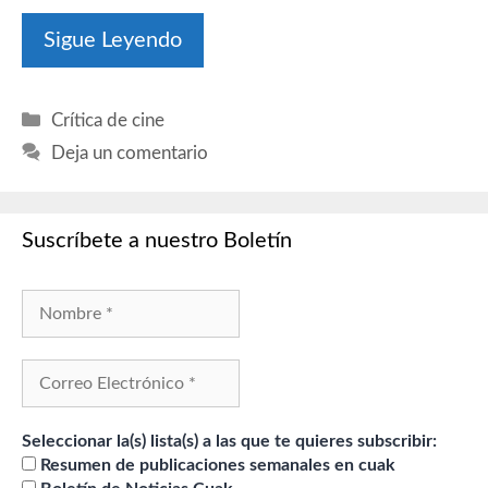
Sigue Leyendo
Categorías
Crítica de cine
Deja un comentario
Suscríbete a nuestro Boletín
Seleccionar la(s) lista(s) a las que te quieres subscribir:
Resumen de publicaciones semanales en cuak