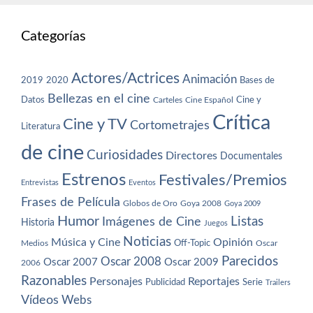
Categorías
Actores/Actrices
Animación
2019
2020
Bases de
Bellezas en el cine
Datos
Cine y
Carteles
Cine Español
Crítica
Cine y TV
Cortometrajes
Literatura
de cine
Curiosidades
Directores
Documentales
Estrenos
Festivales/Premios
Entrevistas
Eventos
Frases de Película
Globos de Oro
Goya 2008
Goya 2009
Humor
Imágenes de Cine
Listas
Historia
Juegos
Noticias
Música y Cine
Opinión
Off-Topic
Oscar
Medios
Parecidos
Oscar 2008
Oscar 2007
Oscar 2009
2006
Razonables
Personajes
Reportajes
Publicidad
Serie
Trailers
Vídeos
Webs