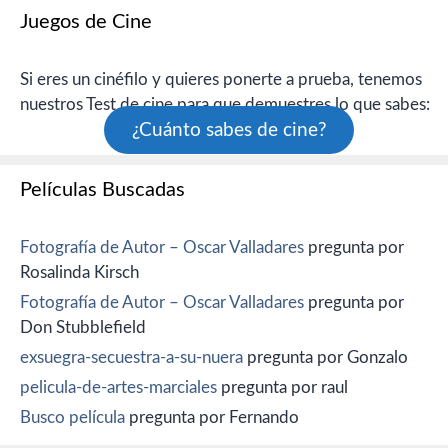
Juegos de Cine
Si eres un cinéfilo y quieres ponerte a prueba, tenemos
nuestros Test de cine para que demuestres lo que sabes:
¿Cuánto sabes de cine?
Películas Buscadas
Fotografía de Autor – Oscar Valladares
pregunta por
Rosalinda Kirsch
Fotografía de Autor – Oscar Valladares
pregunta por
Don Stubblefield
exsuegra-secuestra-a-su-nuera
pregunta por Gonzalo
pelicula-de-artes-marciales
pregunta por raul
Busco película
pregunta por Fernando