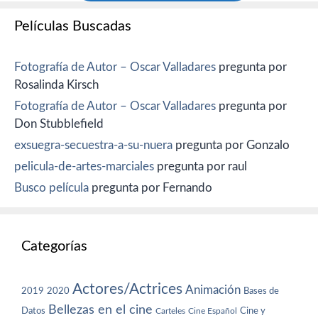
Películas Buscadas
Fotografía de Autor – Oscar Valladares
pregunta por
Rosalinda Kirsch
Fotografía de Autor – Oscar Valladares
pregunta por
Don Stubblefield
exsuegra-secuestra-a-su-nuera
pregunta por Gonzalo
pelicula-de-artes-marciales
pregunta por raul
Busco película
pregunta por Fernando
Categorías
Actores/Actrices
Animación
2019
2020
Bases de
Bellezas en el cine
Datos
Cine y
Carteles
Cine Español