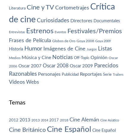
Crítica
Cine y TV
Cortometrajes
Literatura
de cine
Curiosidades
Directores
Documentales
Estrenos
Festivales/Premios
Entrevistas
Eventos
Frases de Película
Globos de Oro
Goya 2008
Goya 2009
Humor
Imágenes de Cine
Listas
Historia
Juegos
Noticias
Música y Cine
Opinión
Off-Topic
Oscar
Medios
Parecidos
Oscar 2008
Oscar 2007
Oscar 2009
2006
Razonables
Personajes
Reportajes
Publicidad
Serie
Trailers
Vídeos
Webs
Temas
Cine Alemán
2013
2012
2013
2017
2018
2014
Cine Asiático
Cine Español
Cine Británico
Cine Español