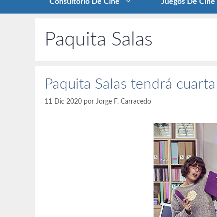
Consultorio De Cine
Juegos De Cine
Paquita Salas
Paquita Salas tendrá cuart
11 Dic 2020
por
Jorge F. Carracedo