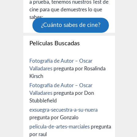
a prueba, tenemos nuestros Test de
cine para que demuestres lo que
sabes:
¿Cuánto sabes de cine?
Películas Buscadas
Fotografía de Autor – Oscar
Valladares
pregunta por Rosalinda
Kirsch
Fotografía de Autor – Oscar
Valladares
pregunta por Don
Stubblefield
exsuegra-secuestra-a-su-nuera
pregunta por Gonzalo
pelicula-de-artes-marciales
pregunta
por raul