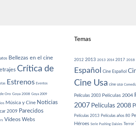
Temas
Bellezas en el cine
atos
2013
2012
2013
2017
2018
2014
Crítica de
Español
trajes
Ci
Cine Español
Cine Usa
Estrenos
stas
Eventos
cine usa
Comedi
de Oro
Goya 2008
Goya 2009
Películas 2004
Películas 2003
Noticias
Música y Cine
ios
2007
Películas 2008
P
Parecidos
car 2009
Películas años 80
Pe
Películas 2013
Vídeos
Webs
ers
Héroes
Terror
Serie Pushing Daisies