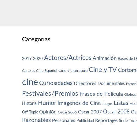
Categorías
Actores/Actrices
Animación
2019
2020
Bases de D
Cine y TV
Cortome
Cine y Literatura
Carteles
Cine Español
cine
Curiosidades
Directores
Documentales
Entrevi
Festivales/Premios
Frases de Película
Globos 
Humor
Imágenes de Cine
Listas
Historia
Juegos
Med
Oscar 2008
Opinión
Oscar 2007
Os
Off-Topic
Oscar 2006
Razonables
Personajes
Reportajes
Publicidad
Serie
Trail