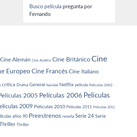
Busco película
pregunta por
Fernando
Cine
Cine Británico
Cine Alemán
Cine Asiático
ne Europeo
Cine Francés
Cine Italiano
crítica
Netflix
General
Drama
película
a
Navidad
Películas 2002
Películas
Películas 2006
Películas 2005
elículas 2009
Películas 2010
Películas 2011
Películas 2012
Preestrenos
Serie 24
Serie
lículas años 90
reseña
Thriller
Thriller