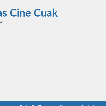
las Cine Cuak
ero