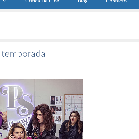
Crítica De Cine
Blog
Contacto
a temporada