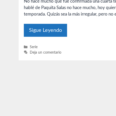
No hace mucho que fue confirmada una cuarta tem
hablé de Paquita Salas no hace mucho, hoy quier
temporada. Quizás sea la más irregular, pero no e
Sigue Leyendo
Categorías
Serie
Deja un comentario