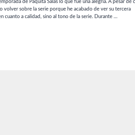
porada de Paquita Salas lo que fue una alegría. A pesar de 
o volver sobre la serie porque he acabado de ver su tercera
n cuanto a calidad, sino al tono de la serie. Durante …