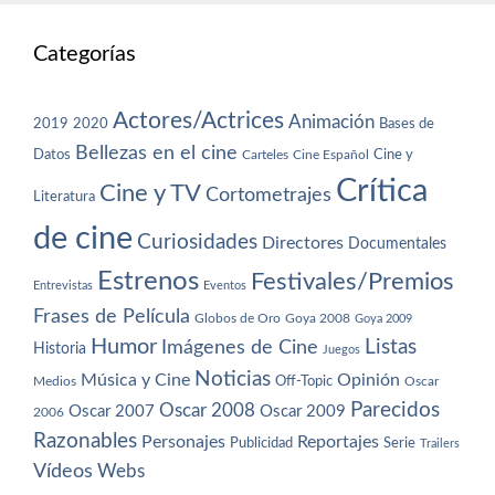
Categorías
Actores/Actrices
Animación
2019
2020
Bases de
Bellezas en el cine
Datos
Cine y
Carteles
Cine Español
Crítica
Cine y TV
Cortometrajes
Literatura
de cine
Curiosidades
Directores
Documentales
Estrenos
Festivales/Premios
Entrevistas
Eventos
Frases de Película
Globos de Oro
Goya 2008
Goya 2009
Humor
Imágenes de Cine
Listas
Historia
Juegos
Noticias
Música y Cine
Opinión
Off-Topic
Oscar
Medios
Parecidos
Oscar 2008
Oscar 2007
Oscar 2009
2006
Razonables
Personajes
Reportajes
Publicidad
Serie
Trailers
Vídeos
Webs