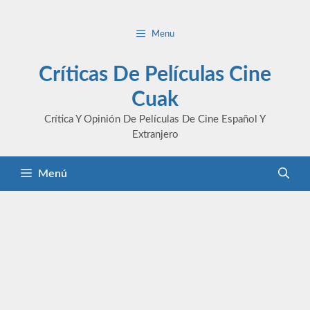
Saltar
al
Menu
contenido
Críticas De Películas Cine
Cuak
Crítica Y Opinión De Películas De Cine Español Y
Extranjero
Menú