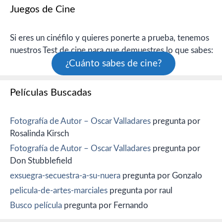
Juegos de Cine
Si eres un cinéfilo y quieres ponerte a prueba, tenemos
nuestros Test de cine para que demuestres lo que sabes:
¿Cuánto sabes de cine?
Películas Buscadas
Fotografía de Autor – Oscar Valladares
pregunta por
Rosalinda Kirsch
Fotografía de Autor – Oscar Valladares
pregunta por
Don Stubblefield
exsuegra-secuestra-a-su-nuera
pregunta por Gonzalo
pelicula-de-artes-marciales
pregunta por raul
Busco película
pregunta por Fernando