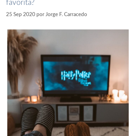
favorita?
25 Sep 2020
por
Jorge F. Carracedo