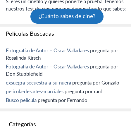
Si eres un cinéfilo y quieres ponerte a prueba, tenemos
nuestros Test de cine para que demuestres lo que sabes:
¿Cuánto sabes de cine?
Películas Buscadas
Fotografía de Autor – Oscar Valladares
pregunta por
Rosalinda Kirsch
Fotografía de Autor – Oscar Valladares
pregunta por
Don Stubblefield
exsuegra-secuestra-a-su-nuera
pregunta por Gonzalo
pelicula-de-artes-marciales
pregunta por raul
Busco película
pregunta por Fernando
Categorías