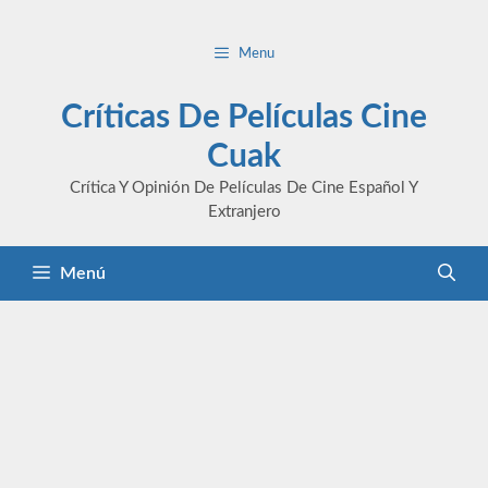
Saltar
al
Menu
contenido
Críticas De Películas Cine
Cuak
Crítica Y Opinión De Películas De Cine Español Y
Extranjero
Menú