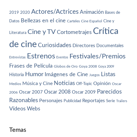
Actores/Actrices
Animación
2019
2020
Bases de
Bellezas en el cine
Datos
Cine y
Carteles
Cine Español
Crítica
Cine y TV
Cortometrajes
Literatura
de cine
Curiosidades
Directores
Documentales
Estrenos
Festivales/Premios
Entrevistas
Eventos
Frases de Película
Globos de Oro
Goya 2008
Goya 2009
Humor
Imágenes de Cine
Listas
Historia
Juegos
Noticias
Música y Cine
Opinión
Off-Topic
Oscar
Medios
Parecidos
Oscar 2008
Oscar 2007
Oscar 2009
2006
Razonables
Personajes
Reportajes
Publicidad
Serie
Trailers
Vídeos
Webs
Temas