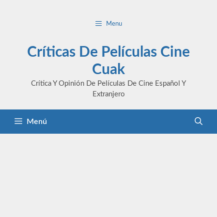
Saltar
al
Menu
contenido
Críticas De Películas Cine
Cuak
Crítica Y Opinión De Películas De Cine Español Y
Extranjero
Menú