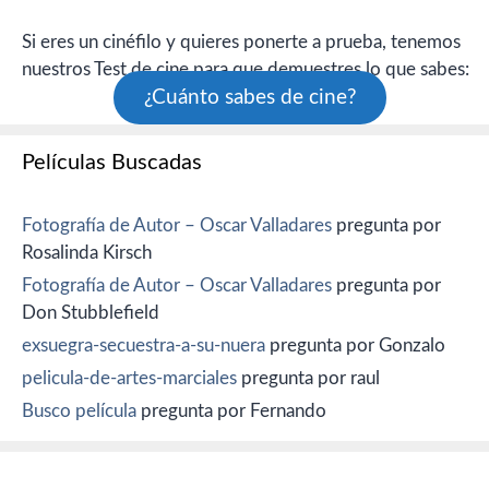
Si eres un cinéfilo y quieres ponerte a prueba, tenemos
nuestros Test de cine para que demuestres lo que sabes:
¿Cuánto sabes de cine?
Películas Buscadas
Fotografía de Autor – Oscar Valladares
pregunta por
Rosalinda Kirsch
Fotografía de Autor – Oscar Valladares
pregunta por
Don Stubblefield
exsuegra-secuestra-a-su-nuera
pregunta por Gonzalo
pelicula-de-artes-marciales
pregunta por raul
Busco película
pregunta por Fernando