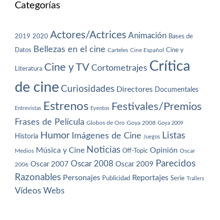
Categorías
Actores/Actrices
Animación
2019
2020
Bases de
Bellezas en el cine
Datos
Cine y
Carteles
Cine Español
Crítica
Cine y TV
Cortometrajes
Literatura
de cine
Curiosidades
Directores
Documentales
Estrenos
Festivales/Premios
Entrevistas
Eventos
Frases de Película
Globos de Oro
Goya 2008
Goya 2009
Humor
Imágenes de Cine
Listas
Historia
Juegos
Noticias
Música y Cine
Opinión
Off-Topic
Oscar
Medios
Parecidos
Oscar 2008
Oscar 2007
Oscar 2009
2006
Razonables
Personajes
Reportajes
Publicidad
Serie
Trailers
Vídeos
Webs