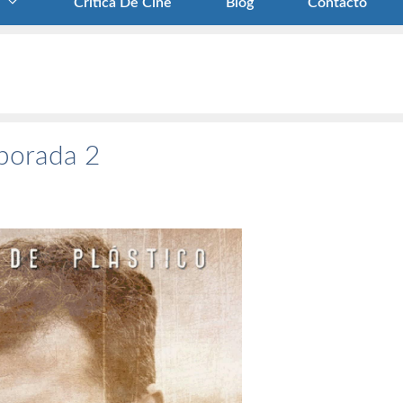
Crítica De Cine
Blog
Contacto
mporada 2