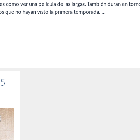
es como ver una película de las largas. También duran en torno
os que no hayan visto la primera temporada. …
15