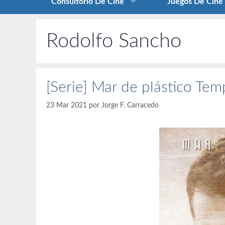
Consultorio De Cine
Juegos De Cine
Rodolfo Sancho
[Serie] Mar de plástico Te
23 Mar 2021
por
Jorge F. Carracedo