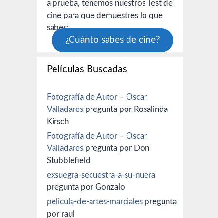
a prueba, tenemos nuestros Test de
cine para que demuestres lo que
sabes:
¿Cuánto sabes de cine?
Películas Buscadas
Fotografía de Autor – Oscar
Valladares
pregunta por Rosalinda
Kirsch
Fotografía de Autor – Oscar
Valladares
pregunta por Don
Stubblefield
exsuegra-secuestra-a-su-nuera
pregunta por Gonzalo
pelicula-de-artes-marciales
pregunta
por raul