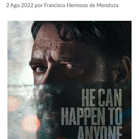
2 Ago 2022
por
Francisco Hermoso de Mendoza