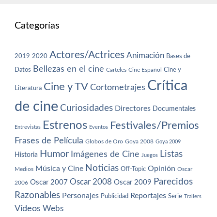
Categorías
Actores/Actrices
Animación
2019
2020
Bases de
Bellezas en el cine
Datos
Cine y
Carteles
Cine Español
Crítica
Cine y TV
Cortometrajes
Literatura
de cine
Curiosidades
Directores
Documentales
Estrenos
Festivales/Premios
Entrevistas
Eventos
Frases de Película
Globos de Oro
Goya 2008
Goya 2009
Humor
Imágenes de Cine
Listas
Historia
Juegos
Noticias
Música y Cine
Opinión
Off-Topic
Oscar
Medios
Parecidos
Oscar 2008
Oscar 2007
Oscar 2009
2006
Razonables
Personajes
Reportajes
Publicidad
Serie
Trailers
Vídeos
Webs