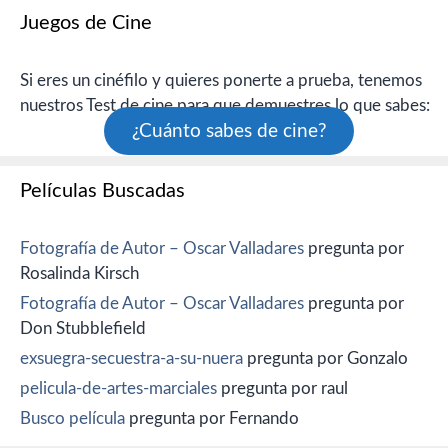
Juegos de Cine
Si eres un cinéfilo y quieres ponerte a prueba, tenemos
nuestros Test de cine para que demuestres lo que sabes:
¿Cuánto sabes de cine?
Películas Buscadas
Fotografía de Autor – Oscar Valladares
pregunta por
Rosalinda Kirsch
Fotografía de Autor – Oscar Valladares
pregunta por
Don Stubblefield
exsuegra-secuestra-a-su-nuera
pregunta por Gonzalo
pelicula-de-artes-marciales
pregunta por raul
Busco película
pregunta por Fernando