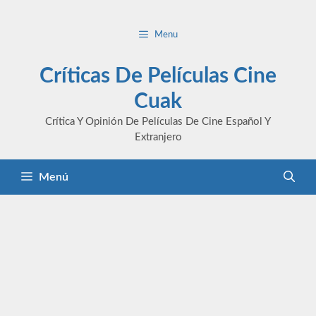
Saltar
al
Menu
contenido
Críticas De Películas Cine
Cuak
Crítica Y Opinión De Películas De Cine Español Y
Extranjero
Menú