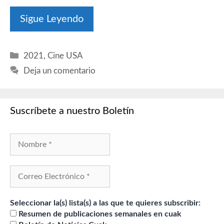
Sigue Leyendo
Categorías
2021
,
Cine USA
Deja un comentario
Suscríbete a nuestro Boletín
Seleccionar la(s) lista(s) a las que te quieres subscribir:
Resumen de publicaciones semanales en cuak