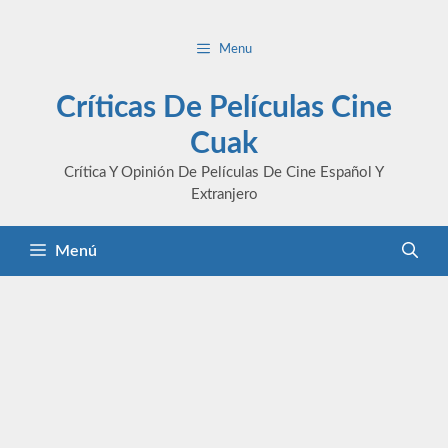
Saltar
al
Menu
contenido
Críticas De Películas Cine
Cuak
Crítica Y Opinión De Películas De Cine Español Y
Extranjero
Menú