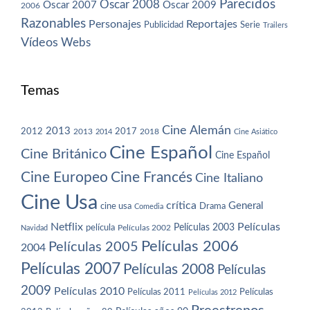
Parecidos
Oscar 2008
Oscar 2007
Oscar 2009
2006
Razonables
Personajes
Reportajes
Publicidad
Serie
Trailers
Vídeos
Webs
Temas
Cine Alemán
2013
2012
2013
2017
2018
2014
Cine Asiático
Cine Español
Cine Británico
Cine Español
Cine Europeo
Cine Francés
Cine Italiano
Cine Usa
crítica
General
cine usa
Drama
Comedia
Netflix
Películas
Películas 2003
película
Navidad
Películas 2002
Películas 2006
Películas 2005
2004
Películas 2007
Películas 2008
Películas
2009
Películas 2010
Películas 2011
Películas
Películas 2012