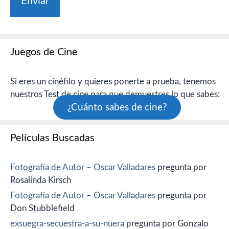
Juegos de Cine
Si eres un cinéfilo y quieres ponerte a prueba, tenemos
nuestros Test de cine para que demuestres lo que sabes:
¿Cuánto sabes de cine?
Películas Buscadas
Fotografía de Autor – Oscar Valladares
pregunta por
Rosalinda Kirsch
Fotografía de Autor – Oscar Valladares
pregunta por
Don Stubblefield
exsuegra-secuestra-a-su-nuera
pregunta por Gonzalo