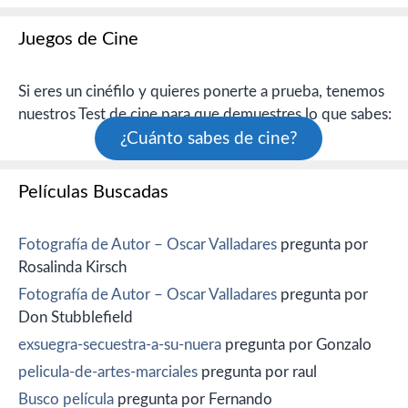
Juegos de Cine
Si eres un cinéfilo y quieres ponerte a prueba, tenemos
nuestros Test de cine para que demuestres lo que sabes:
¿Cuánto sabes de cine?
Películas Buscadas
Fotografía de Autor – Oscar Valladares
pregunta por
Rosalinda Kirsch
Fotografía de Autor – Oscar Valladares
pregunta por
Don Stubblefield
exsuegra-secuestra-a-su-nuera
pregunta por Gonzalo
pelicula-de-artes-marciales
pregunta por raul
Busco película
pregunta por Fernando