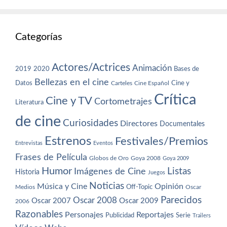
Categorías
Actores/Actrices
Animación
2019
2020
Bases de
Bellezas en el cine
Datos
Cine y
Carteles
Cine Español
Crítica
Cine y TV
Cortometrajes
Literatura
de cine
Curiosidades
Directores
Documentales
Estrenos
Festivales/Premios
Entrevistas
Eventos
Frases de Película
Globos de Oro
Goya 2008
Goya 2009
Humor
Imágenes de Cine
Listas
Historia
Juegos
Noticias
Música y Cine
Opinión
Off-Topic
Oscar
Medios
Parecidos
Oscar 2008
Oscar 2007
Oscar 2009
2006
Razonables
Personajes
Reportajes
Publicidad
Serie
Trailers