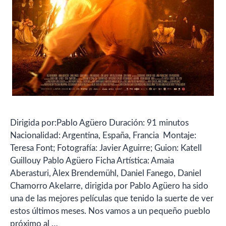
Dirigida por:Pablo Agüero Duración: 91 minutos
Nacionalidad: Argentina, España, Francia Montaje:
Teresa Font; Fotografía: Javier Aguirre; Guion: Katell
Guillouy Pablo Agüero Ficha Artística: Amaia
Aberasturi, Àlex Brendemühl, Daniel Fanego, Daniel
Chamorro Akelarre, dirigida por Pablo Agüero ha sido
una de las mejores películas que tenido la suerte de ver
estos últimos meses. Nos vamos a un pequeño pueblo
próximo al …