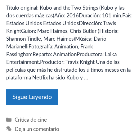
Título original: Kubo and the Two Strings (Kubo y las
dos cuerdas mágicas)Año: 2016Duración: 101 min.País:
Estados Unidos Estados UnidosDirección: Travis
KnightGuion: Marc Haimes, Chris Butler (Historia:
Shannon Tindle, Marc Haimes)Música: Dario
MarianelliFotografía: Animation, Frank
PassinghamReparto: AnimationProductora: Laika
Entertainment.Productor: Travis Knight Una de las
películas que más he disfrutado los últimos meses en la
plataforma Netflix ha sido Kubo y …
Sigue Leyendo
Categorías
Crítica de cine
Deja un comentario