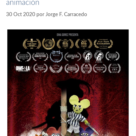
animación
30 Oct 2020
por
Jorge F. Carracedo