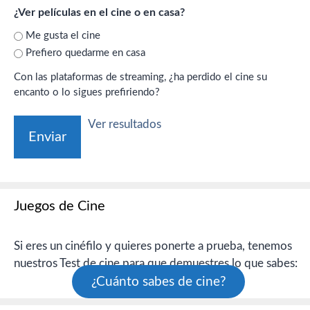
¿Ver películas en el cine o en casa?
Me gusta el cine
Prefiero quedarme en casa
Con las plataformas de streaming, ¿ha perdido el cine su
encanto o lo sigues prefiriendo?
Ver resultados
Juegos de Cine
Si eres un cinéfilo y quieres ponerte a prueba, tenemos
nuestros Test de cine para que demuestres lo que sabes:
¿Cuánto sabes de cine?