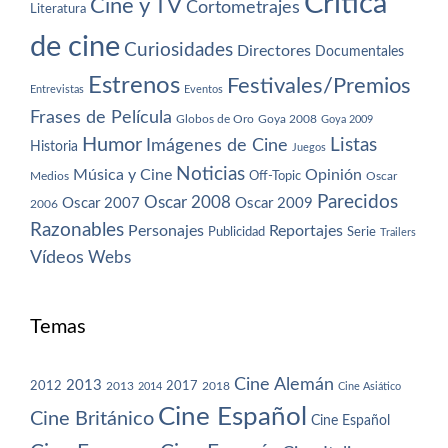
Crítica
Cine y TV
Cortometrajes
Literatura
de cine
Curiosidades
Directores
Documentales
Estrenos
Festivales/Premios
Entrevistas
Eventos
Frases de Película
Globos de Oro
Goya 2008
Goya 2009
Humor
Imágenes de Cine
Listas
Historia
Juegos
Noticias
Música y Cine
Opinión
Off-Topic
Oscar
Medios
Parecidos
Oscar 2008
Oscar 2007
Oscar 2009
2006
Razonables
Personajes
Reportajes
Publicidad
Serie
Trailers
Vídeos
Webs
Temas
Cine Alemán
2013
2012
2013
2017
2018
2014
Cine Asiático
Cine Español
Cine Británico
Cine Español