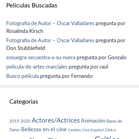
Películas Buscadas
Fotografía de Autor – Oscar Valladares
pregunta por
Rosalinda Kirsch
Fotografía de Autor – Oscar Valladares
pregunta por
Don Stubblefield
exsuegra-secuestra-a-su-nuera
pregunta por Gonzalo
pelicula-de-artes-marciales
pregunta por raul
Busco película
pregunta por Fernando
Categorías
Actores/Actrices
Animación
2019
2020
Bases de
Bellezas en el cine
Datos
Cine y
Carteles
Cine Español