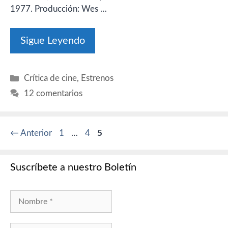
1977. Producción: Wes …
Sigue Leyendo
Categorías
Crítica de cine
,
Estrenos
12 comentarios
Página
Página
Página
←
Anterior
1
…
4
5
Suscríbete a nuestro Boletín