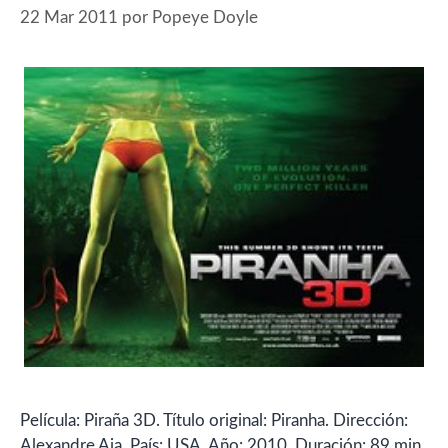
22 Mar 2011
por
Popeye Doyle
Película: Piraña 3D. Título original: Piranha. Dirección:
Alexandre Aja. País: USA. Año: 2010. Duración: 89 min.