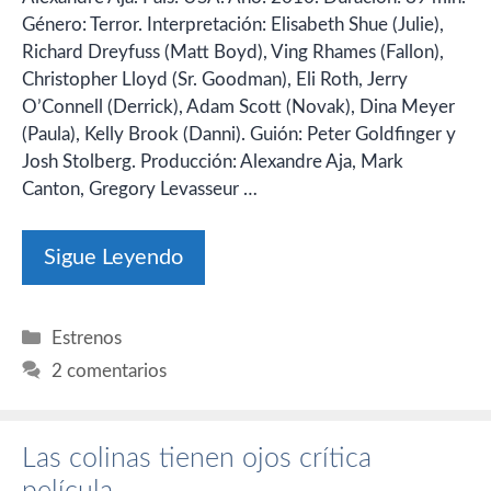
Género: Terror. Interpretación: Elisabeth Shue (Julie),
Richard Dreyfuss (Matt Boyd), Ving Rhames (Fallon),
Christopher Lloyd (Sr. Goodman), Eli Roth, Jerry
O’Connell (Derrick), Adam Scott (Novak), Dina Meyer
(Paula), Kelly Brook (Danni). Guión: Peter Goldfinger y
Josh Stolberg. Producción: Alexandre Aja, Mark
Canton, Gregory Levasseur …
Sigue Leyendo
Categorías
Estrenos
2 comentarios
Las colinas tienen ojos crítica