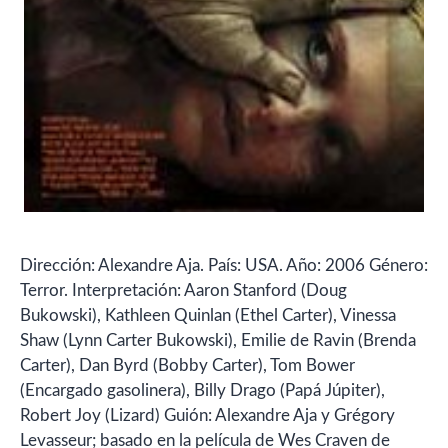
Dirección: Alexandre Aja. País: USA. Año: 2006 Género:
Terror. Interpretación: Aaron Stanford (Doug
Bukowski), Kathleen Quinlan (Ethel Carter), Vinessa
Shaw (Lynn Carter Bukowski), Emilie de Ravin (Brenda
Carter), Dan Byrd (Bobby Carter), Tom Bower
(Encargado gasolinera), Billy Drago (Papá Júpiter),
Robert Joy (Lizard) Guión: Alexandre Aja y Grégory
Levasseur; basado en la película de Wes Craven de