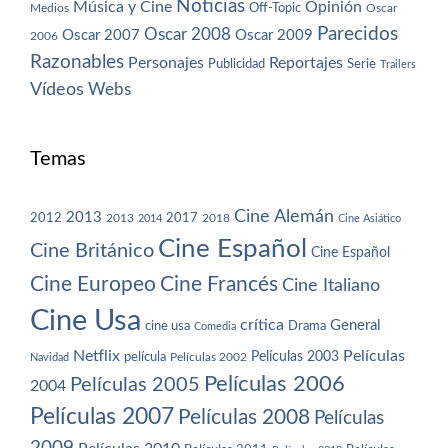
Noticias
Música y Cine
Opinión
Off-Topic
Oscar
Medios
Parecidos
Oscar 2008
Oscar 2007
Oscar 2009
2006
Razonables
Personajes
Reportajes
Publicidad
Serie
Trailers
Vídeos
Webs
Temas
Cine Alemán
2013
2012
2013
2017
2018
2014
Cine Asiático
Cine Español
Cine Británico
Cine Español
Cine Europeo
Cine Francés
Cine Italiano
Cine Usa
crítica
General
cine usa
Drama
Comedia
Netflix
Películas
Películas 2003
película
Navidad
Películas 2002
Películas 2006
Películas 2005
2004
Películas 2007
Películas 2008
Películas