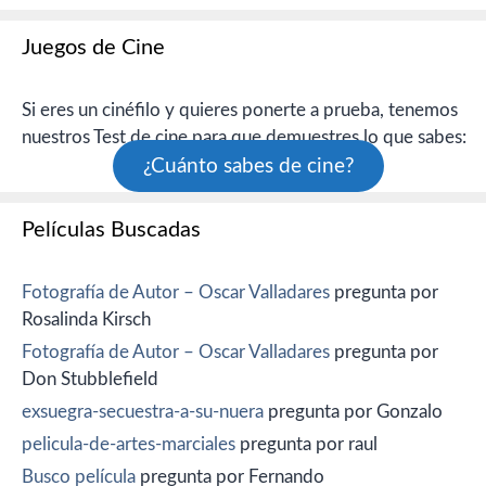
Juegos de Cine
Si eres un cinéfilo y quieres ponerte a prueba, tenemos
nuestros Test de cine para que demuestres lo que sabes:
¿Cuánto sabes de cine?
Películas Buscadas
Fotografía de Autor – Oscar Valladares
pregunta por
Rosalinda Kirsch
Fotografía de Autor – Oscar Valladares
pregunta por
Don Stubblefield
exsuegra-secuestra-a-su-nuera
pregunta por Gonzalo
pelicula-de-artes-marciales
pregunta por raul
Busco película
pregunta por Fernando