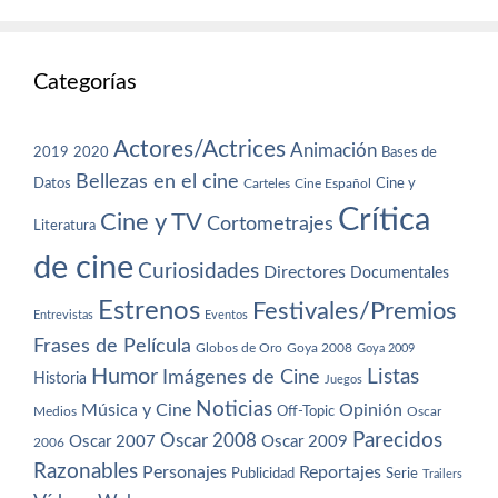
Categorías
Actores/Actrices
Animación
2019
2020
Bases de
Bellezas en el cine
Datos
Cine y
Carteles
Cine Español
Crítica
Cine y TV
Cortometrajes
Literatura
de cine
Curiosidades
Directores
Documentales
Estrenos
Festivales/Premios
Entrevistas
Eventos
Frases de Película
Globos de Oro
Goya 2008
Goya 2009
Humor
Imágenes de Cine
Listas
Historia
Juegos
Noticias
Música y Cine
Opinión
Off-Topic
Oscar
Medios
Parecidos
Oscar 2008
Oscar 2007
Oscar 2009
2006
Razonables
Personajes
Reportajes
Publicidad
Serie
Trailers