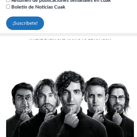
Resumen de publicaciones semanales en cuak
Boletín de Noticias Cuak