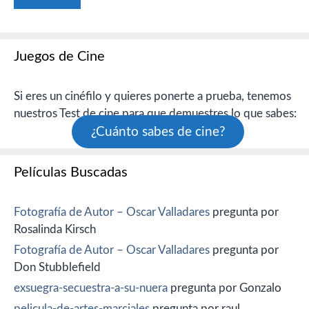
Juegos de Cine
Si eres un cinéfilo y quieres ponerte a prueba, tenemos
nuestros Test de cine para que demuestres lo que sabes:
¿Cuánto sabes de cine?
Películas Buscadas
Fotografía de Autor – Oscar Valladares
pregunta por
Rosalinda Kirsch
Fotografía de Autor – Oscar Valladares
pregunta por
Don Stubblefield
exsuegra-secuestra-a-su-nuera
pregunta por Gonzalo
pelicula-de-artes-marciales
pregunta por raul