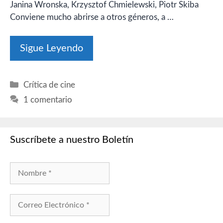
Janina Wronska, Krzysztof Chmielewski, Piotr Skiba
Conviene mucho abrirse a otros géneros, a …
Sigue Leyendo
Categorías
Crítica de cine
1 comentario
Suscríbete a nuestro Boletín