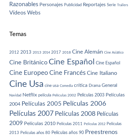
Razonables
Personajes
Reportajes
Publicidad
Serie
Trailers
Vídeos
Webs
Temas
Cine Alemán
2013
2012
2013
2017
2018
2014
Cine Asiático
Cine Español
Cine Británico
Cine Español
Cine Europeo
Cine Francés
Cine Italiano
Cine Usa
crítica
General
cine usa
Drama
Comedia
Netflix
Películas
Películas 2003
película
Navidad
Películas 2002
Películas 2006
Películas 2005
2004
Películas 2007
Películas 2008
Películas
2009
Películas 2010
Películas 2011
Películas
Películas 2012
Preestrenos
Películas años 80
Películas años 90
2013