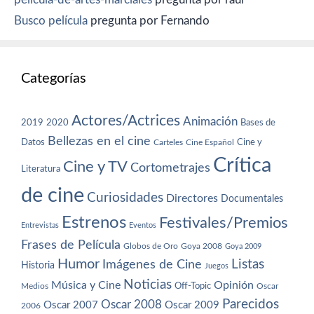
Busco película
pregunta por Fernando
Categorías
Actores/Actrices
Animación
2019
2020
Bases de
Bellezas en el cine
Datos
Cine y
Carteles
Cine Español
Crítica
Cine y TV
Cortometrajes
Literatura
de cine
Curiosidades
Directores
Documentales
Estrenos
Festivales/Premios
Entrevistas
Eventos
Frases de Película
Globos de Oro
Goya 2008
Goya 2009
Humor
Imágenes de Cine
Listas
Historia
Juegos
Noticias
Música y Cine
Opinión
Off-Topic
Oscar
Medios
Parecidos
Oscar 2008
Oscar 2007
Oscar 2009
2006