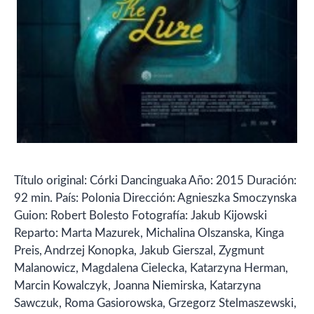
Título original: Córki Dancinguaka Año: 2015 Duración:
92 min. País: Polonia Dirección: Agnieszka Smoczynska
Guion: Robert Bolesto Fotografía: Jakub Kijowski
Reparto: Marta Mazurek, Michalina Olszanska, Kinga
Preis, Andrzej Konopka, Jakub Gierszal, Zygmunt
Malanowicz, Magdalena Cielecka, Katarzyna Herman,
Marcin Kowalczyk, Joanna Niemirska, Katarzyna
Sawczuk, Roma Gasiorowska, Grzegorz Stelmaszewski,