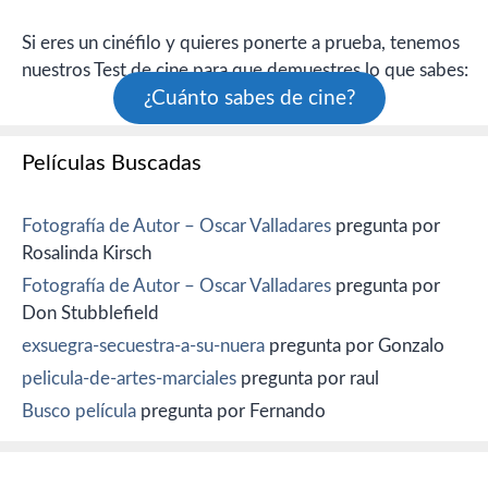
Si eres un cinéfilo y quieres ponerte a prueba, tenemos
nuestros Test de cine para que demuestres lo que sabes:
¿Cuánto sabes de cine?
Películas Buscadas
Fotografía de Autor – Oscar Valladares
pregunta por
Rosalinda Kirsch
Fotografía de Autor – Oscar Valladares
pregunta por
Don Stubblefield
exsuegra-secuestra-a-su-nuera
pregunta por Gonzalo
pelicula-de-artes-marciales
pregunta por raul
Busco película
pregunta por Fernando