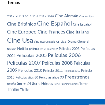
Temas
Cine Alemán
2013
2012
2013
2017
2018
2014
Cine Asiático
Cine Español
Cine Británico
Cine Español
Cine Europeo
Cine Francés
Cine Italiano
Cine Usa
crítica
General
cine usa
Drama
Comedia
Netflix
Películas
Películas 2003
película
Navidad
Películas 2002
Películas 2006
Películas 2005
2004
Películas 2007
Películas 2008
Películas
2009
Películas 2010
Películas 2011
Películas
Películas 2012
Preestrenos
Películas años 80
Películas años 90
2013
Serie 24
Serie Héroes
reseña
Terror
Serie Pushing Daisies
Thriller
Thriller