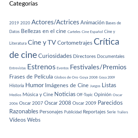
Categorías
Actores/Actrices
Animación
2019
2020
Bases de
Bellezas en el cine
Datos
Cine y
Carteles
Cine Español
Crítica
Cine y TV
Cortometrajes
Literatura
de cine
Curiosidades
Directores
Documentales
Estrenos
Festivales/Premios
Entrevistas
Eventos
Frases de Película
Globos de Oro
Goya 2008
Goya 2009
Humor
Imágenes de Cine
Listas
Historia
Juegos
Noticias
Música y Cine
Opinión
Off-Topic
Oscar
Medios
Parecidos
Oscar 2008
Oscar 2007
Oscar 2009
2006
Razonables
Personajes
Reportajes
Publicidad
Serie
Trailers
Vídeos
Webs