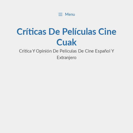
Saltar
al
Menu
contenido
Críticas De Películas Cine
Cuak
Crítica Y Opinión De Películas De Cine Español Y
Extranjero