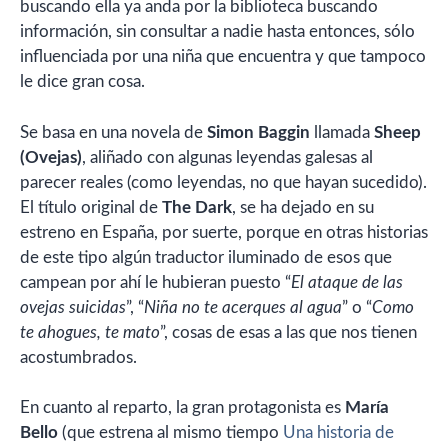
buscando ella ya anda por la biblioteca buscando
información, sin consultar a nadie hasta entonces, sólo
influenciada por una niña que encuentra y que tampoco
le dice gran cosa.
Se basa en una novela de
Simon Baggin
llamada
Sheep
(Ovejas)
, aliñado con algunas leyendas galesas al
parecer reales (como leyendas, no que hayan sucedido).
El título original de
The Dark
, se ha dejado en su
estreno en España, por suerte, porque en otras historias
de este tipo algún traductor iluminado de esos que
campean por ahí le hubieran puesto “
El ataque de las
ovejas suicidas
”, “
Niña no te acerques al agua
” o “
Como
te ahogues, te mato
”, cosas de esas a las que nos tienen
acostumbrados.
En cuanto al reparto, la gran protagonista es
María
Bello
(que estrena al mismo tiempo
Una historia de