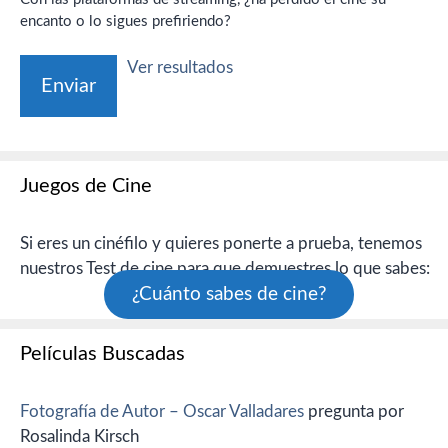
encanto o lo sigues prefiriendo?
Ver resultados
Juegos de Cine
Si eres un cinéfilo y quieres ponerte a prueba, tenemos
nuestros Test de cine para que demuestres lo que sabes:
¿Cuánto sabes de cine?
Películas Buscadas
Fotografía de Autor – Oscar Valladares
pregunta por
Rosalinda Kirsch