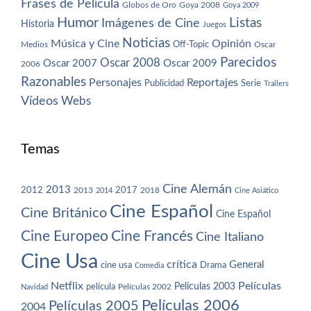
Frases de Película
Globos de Oro
Goya 2008
Goya 2009
Humor
Imágenes de Cine
Listas
Historia
Juegos
Noticias
Música y Cine
Opinión
Off-Topic
Oscar
Medios
Parecidos
Oscar 2008
Oscar 2007
Oscar 2009
2006
Razonables
Personajes
Reportajes
Publicidad
Serie
Trailers
Vídeos
Webs
Temas
Cine Alemán
2013
2012
2013
2017
2018
2014
Cine Asiático
Cine Español
Cine Británico
Cine Español
Cine Europeo
Cine Francés
Cine Italiano
Cine Usa
crítica
General
cine usa
Drama
Comedia
Netflix
Películas
Películas 2003
película
Navidad
Películas 2002
Películas 2006
Películas 2005
2004