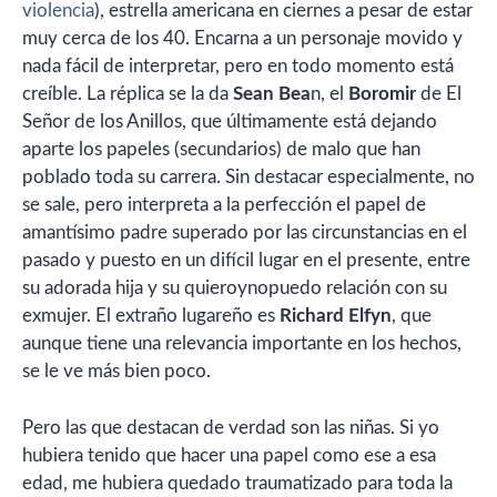
violencia
), estrella americana en ciernes a pesar de estar
muy cerca de los 40. Encarna a un personaje movido y
nada fácil de interpretar, pero en todo momento está
creíble. La réplica se la da
Sean Bea
n, el
Boromir
de El
Señor de los Anillos, que últimamente está dejando
aparte los papeles (secundarios) de malo que han
poblado toda su carrera. Sin destacar especialmente, no
se sale, pero interpreta a la perfección el papel de
amantísimo padre superado por las circunstancias en el
pasado y puesto en un difícil lugar en el presente, entre
su adorada hija y su quieroynopuedo relación con su
exmujer. El extraño lugareño es
Richard Elfyn
, que
aunque tiene una relevancia importante en los hechos,
se le ve más bien poco.
Pero las que destacan de verdad son las niñas. Si yo
hubiera tenido que hacer una papel como ese a esa
edad, me hubiera quedado traumatizado para toda la