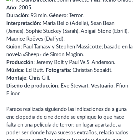
Año
: 2005.
Duración
: 93 min.
Género
: Terror.
Interpretación
: Maria Bello (Adelle), Sean Bean
(James), Sophie Stuckey (Sarah), Abigail Stone (Ebrill),
Maurice Roëves (Daffyd).
Guión
: Paul Tamasy y Stephen Massicotte; basado en la
novela «Sheep» de Simon Maginn.
Producción
: Jeremy Bolt y Paul W.S. Anderson.
Música
: Ed Butt.
Fotografía
: Christian Sebaldt.
Montaje
: Chris Gill.
Diseño de producción
: Eve Stewart.
Vestuario
: Ffion
Elinor.
Parece realizada siguiendo las indicaciones de alguna
enciclopedia de cine donde se explique lo que hace
falta en una película de terror: un lugar apartado, a
poder ser donde haya sucesos extraños, relacionados