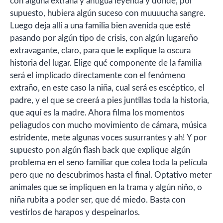
con alguna extraña y antigua leyenda y donde, por
supuesto, hubiera algún suceso con muuuucha sangre.
Luego deja allí a una familia bien avenida que esté
pasando por algún tipo de crisis, con algún lugareño
extravagante, claro, para que le explique la oscura
historia del lugar. Elige qué componente de la familia
será el implicado directamente con el fenómeno
extraño, en este caso la niña, cual será es escéptico, el
padre, y el que se creerá a pies juntillas toda la historia,
que aquí es la madre. Ahora filma los momentos
peliagudos con mucho movimiento de cámara, música
estridente, mete algunas voces susurrantes y ah! Y por
supuesto pon algún flash back que explique algún
problema en el seno familiar que colea toda la película
pero que no descubrimos hasta el final. Optativo meter
animales que se impliquen en la trama y algún niño, o
niña rubita a poder ser, que dé miedo. Basta con
vestirlos de harapos y despeinarlos.