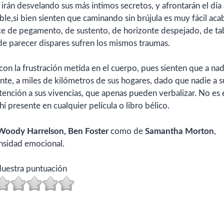
án desvelando sus más íntimos secretos, y afrontarán el día 
le,si bien sienten que caminando sin brújula es muy fácil aca
ace de pegamento, de sustento, de horizonte despejado, de ta
de parecer dispares sufren los mismos traumas.
on la frustración metida en el cuerpo, pues sienten que a nad
nte, a miles de kilómetros de sus hogares, dado que nadie a s
tención a sus vivencias, que apenas pueden verbalizar. No es 
hí presente en cualquier película o libro bélico.
Woody Harrelson, Ben Foster
como de
Samantha Morton
,
ensidad emocional.
uestra puntuación