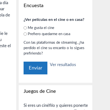
a día
Encuesta
bar
bla de
¿Ver películas en el cine o en casa?
Me gusta el cine
ie le
Prefiero quedarme en casa
u
Con las plataformas de streaming, ¿ha
este el
perdido el cine su encanto o lo sigues
prefiriendo?
Ver resultados
Juegos de Cine
Si eres un cinéfilo y quieres ponerte