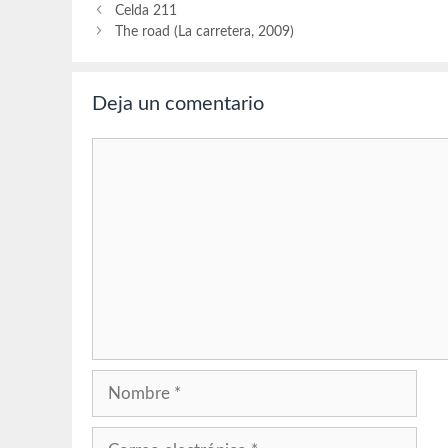
Celda 211
The road (La carretera, 2009)
Deja un comentario
Comentario
Nombre
Correo