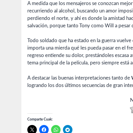
A medida que los mensajeros se conozcan mejor ir
recurriendo al alcohol, buscando un amor imposib
perdiendo el norte, y ahí es donde la amistad h
salvación, porque tanto Tony como Will a pesar 
Todo soldado que ha estado en la guerra vuelve c
importa una mierda qué les pueda pasar en el fre
regreso entiende su dolor, prestándoles escasa a
tema principal de la película, pero siempre está a
A destacar las buenas interpretaciones tanto de
logrando los dos últimos secuencias de gran int
N
Comparte Cuak: