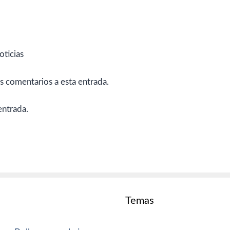
oticias
es comentarios a esta entrada.
entrada.
Temas