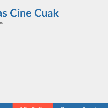
las Cine Cuak
ero