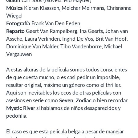
Guion
Carl Joos (Novela: Mo Hayder)
Música
Kieran Klaassen, Melcher Meirmans, Chrisnanne
Wiegel
Fotografía
Frank Van Den Eeden
Reparto
Geert Van Rampelberg, Ina Geerts, Johan van
Assche, Laura Verlinden, Ingrid De Vos, Brit Van Hoof,
Dominique Van Malder, Tibo Vandenborre, Michael
Vergauwen
A estas alturas de la película somos todos conscientes
de que cuesta mucho, o es casi pedir un imposible,
resultar original, máxime un género como el thriller.
Aquí son inevitables los ecos de otras películas con
asesinos en serie como
Seven
,
Zodiac
o bien recordar
Mystic River
si hablamos de niños desaparecidos y
pedofilia.
El caso es que esta película belga a pesar de manejar