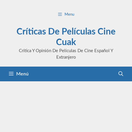
Saltar
al
Menu
contenido
Críticas De Películas Cine
Cuak
Crítica Y Opinión De Películas De Cine Español Y
Extranjero
Menú