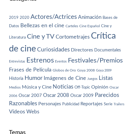
Actores/Actrices
Animación
2019
2020
Bases de
Bellezas en el cine
Datos
Cine y
Carteles
Cine Español
Crítica
Cine y TV
Cortometrajes
Literatura
de cine
Curiosidades
Directores
Documentales
Estrenos
Festivales/Premios
Entrevistas
Eventos
Frases de Película
Globos de Oro
Goya 2008
Goya 2009
Humor
Imágenes de Cine
Listas
Historia
Juegos
Noticias
Música y Cine
Opinión
Off-Topic
Oscar
Medios
Parecidos
Oscar 2008
Oscar 2007
Oscar 2009
2006
Razonables
Personajes
Reportajes
Publicidad
Serie
Trailers
Vídeos
Webs
Temas