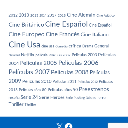
Cine Alemán
2013
2012
2013
2017
2018
2014
Cine Asiático
Cine Español
Cine Británico
Cine Español
Cine Europeo
Cine Francés
Cine Italiano
Cine Usa
crítica
General
cine usa
Drama
Comedia
Netflix
Películas
Películas 2003
película
Navidad
Películas 2002
Películas 2006
Películas 2005
2004
Películas 2007
Películas 2008
Películas
2009
Películas 2010
Películas 2011
Películas
Películas 2012
Preestrenos
Películas años 80
Películas años 90
2013
Serie 24
Serie Héroes
reseña
Terror
Serie Pushing Daisies
Thriller
Thriller
X
Facebook