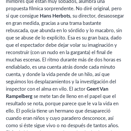
mimbres que están muy sobados, alumbra una
propuesta fílmica sorprendente. No diré original, pero
sí que consigue
Hans Herbots
, su director, desasosegar
en gran medida, gracias a una trama bastante
rebuscada, que abunda en lo sórdido y lo macabro, sin
que se abuse de lo explícito. Esa es su gran baza, dado
que el espectador debe dejar volar su imaginación y
reconstruir (con un nudo en la garganta) el final de
muchas escenas. El ritmo durante más de dos horas es
endiablado, es una cuenta atrás donde cada minuto
cuenta, y donde la vida pende de un hilo, así que
seguimos los desplazamientos y la investigación del
inspector con el alma en vilo. El actor
Geert Van
Rampelberg
se mete tan de lleno en el papel que el
resultado se nota, porque parece que le va la vida en
ello. El policía tiene un hermano que desapareció
cuando eran niños y cuyo paradero desconoce, así
como si éste sigue vivo o no después de tantos años.