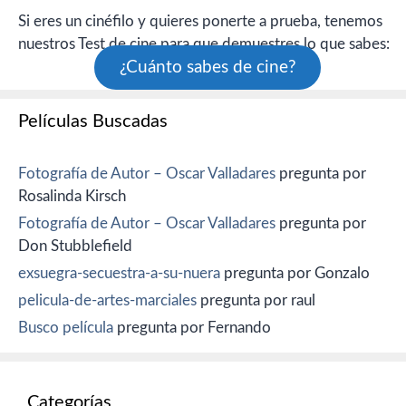
Si eres un cinéfilo y quieres ponerte a prueba, tenemos
nuestros Test de cine para que demuestres lo que sabes:
¿Cuánto sabes de cine?
Películas Buscadas
Fotografía de Autor – Oscar Valladares
pregunta por
Rosalinda Kirsch
Fotografía de Autor – Oscar Valladares
pregunta por
Don Stubblefield
exsuegra-secuestra-a-su-nuera
pregunta por Gonzalo
pelicula-de-artes-marciales
pregunta por raul
Busco película
pregunta por Fernando
Categorías