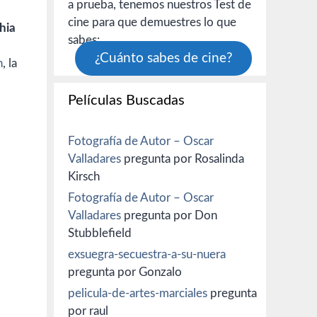
a prueba, tenemos nuestros Test de
cine para que demuestres lo que
hia
sabes:
¿Cuánto sabes de cine?
n
, la
Películas Buscadas
Fotografía de Autor – Oscar
Valladares
pregunta por Rosalinda
Kirsch
Fotografía de Autor – Oscar
Valladares
pregunta por Don
Stubblefield
exsuegra-secuestra-a-su-nuera
pregunta por Gonzalo
pelicula-de-artes-marciales
pregunta
por raul