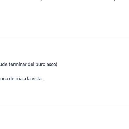
ude terminar del puro asco)
na delicia a la vista._