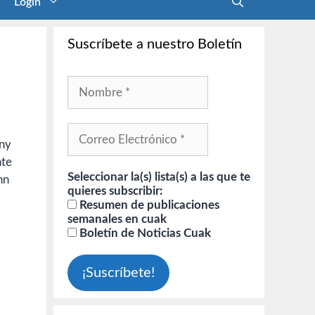
Login
Suscríbete a nuestro Boletín
ony
nte
Seleccionar la(s) lista(s) a las que te
hn
quieres subscribir:
Resumen de publicaciones
semanales en cuak
Boletín de Noticias Cuak