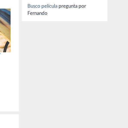
Busco película
pregunta por
Fernando
7