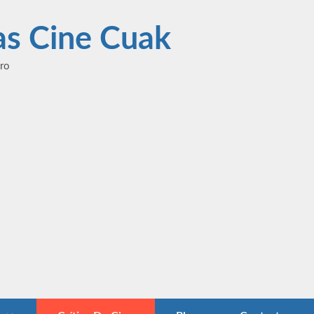
las Cine Cuak
ero