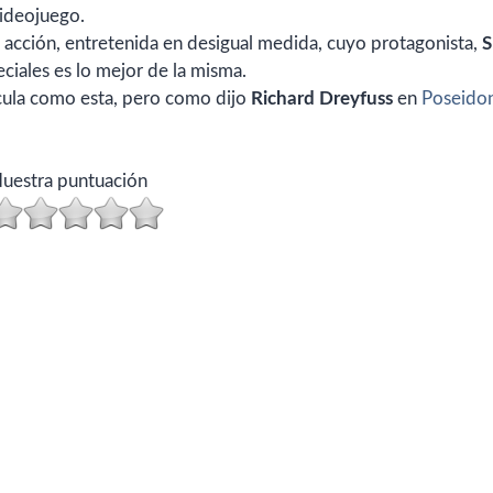
videojuego.
e acción, entretenida en desigual medida, cuyo protagonista,
S
eciales es lo mejor de la misma.
cula como esta, pero como dijo
Richard Dreyfuss
en
Poseido
uestra puntuación