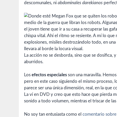
descomunales, ni
abdominales darekianos
perfec
medio de la guerra que libran los robots. Algun
el joven tiene que ir a su casa a recuperar las ga
chispa vital. Ahí el ritmo se resiente. A mí lo q
explosiones, misiles destrozándolo todo, en una e
llevara al borde la locura visual.
La acción no se desborda, sino que se dosifica, y
aburridos.
Los
efectos especiales
son una maravilla. Hemos v
pero en este caso siguiendo el mismo proceso, l
parece ser una única dimensión, real, en la que 
La ví en DVD y creo que esto hace que pierda muc
sonido a todo volumen, mientras el triscar de las
No soy tan entusiasta como el
comentario sobre 