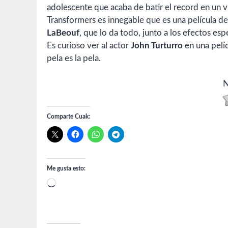
adolescente que acaba de batir el record en un 
Transformers es innegable que es una película d
LaBeouf
, que lo da todo, junto a los efectos esp
Es curioso ver al actor
John Turturro
en una pelí
pela es la pela.
N
Comparte Cuak:
Me gusta esto:
Cargando...