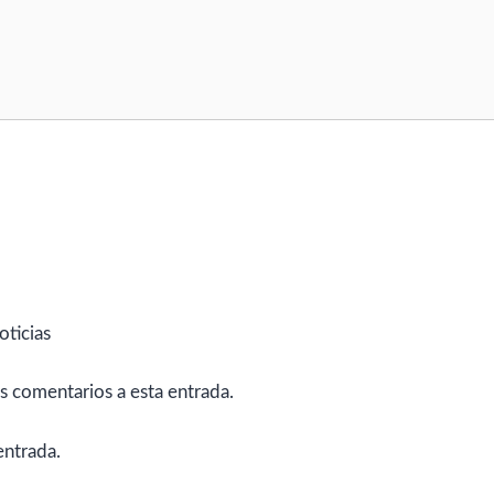
oticias
es comentarios a esta entrada.
entrada.