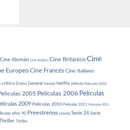
Cine
Cine Británico
Cine Alemán
Cine Asiático
ne Europeo
Cine Francés
Cine Italiano
crítica
Netflix
General
Drama
película
a
Navidad
Películas 2002
Películas
Películas 2006
Películas 2005
elículas 2009
Películas 2010
Películas 2011
Películas 2012
Preestrenos
Serie 24
Serie
lículas años 90
reseña
Thriller
Thriller