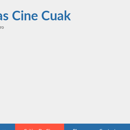
las Cine Cuak
ero