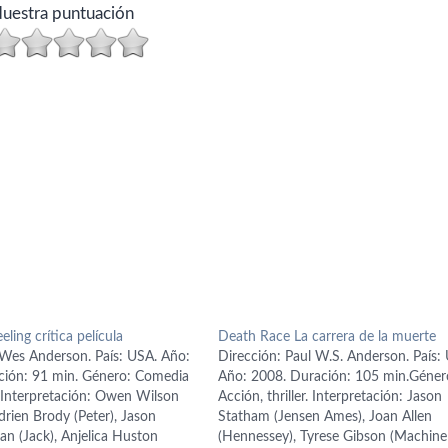
uestra puntuación
eeling crítica película
Death Race La carrera de la muerte
 Wes Anderson. País: USA. Año:
Dirección: Paul W.S. Anderson. País:
ión: 91 min. Género: Comedia
Año: 2008. Duración: 105 min.Géner
 Interpretación: Owen Wilson
Acción, thriller. Interpretación: Jason
Adrien Brody (Peter), Jason
Statham (Jensen Ames), Joan Allen
n (Jack), Anjelica Huston
(Hennessey), Tyrese Gibson (Machin