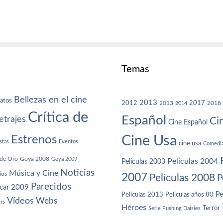
Temas
Bellezas en el cine
atos
2013
2012
2013
2017
2018
2014
Crítica de
Español
trajes
Ci
Cine Español
Cine Usa
Estrenos
stas
Eventos
cine usa
Comedi
de Oro
Goya 2008
Goya 2009
Películas 2004
Películas 2003
Noticias
Música y Cine
ios
2007
Películas 2008
P
Parecidos
car 2009
Películas años 80
Pe
Películas 2013
Vídeos
Webs
ers
Héroes
Terror
Serie Pushing Daisies