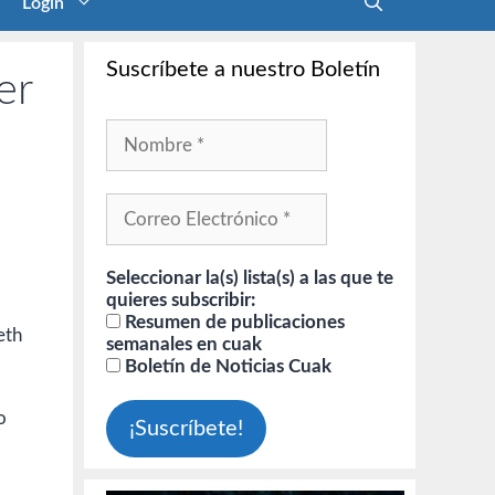
Login
Suscríbete a nuestro Boletín
er
Seleccionar la(s) lista(s) a las que te
quieres subscribir:
Resumen de publicaciones
eth
semanales en cuak
Boletín de Noticias Cuak
o