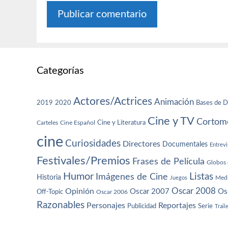
Categorías
Actores/Actrices
Animación
2019
2020
Bases de D
Cine y TV
Cortome
Cine y Literatura
Carteles
Cine Español
cine
Curiosidades
Directores
Documentales
Entrevi
Festivales/Premios
Frases de Película
Globos 
Humor
Imágenes de Cine
Listas
Historia
Juegos
Med
Oscar 2008
Opinión
Oscar 2007
Os
Off-Topic
Oscar 2006
Razonables
Personajes
Reportajes
Publicidad
Serie
Trail