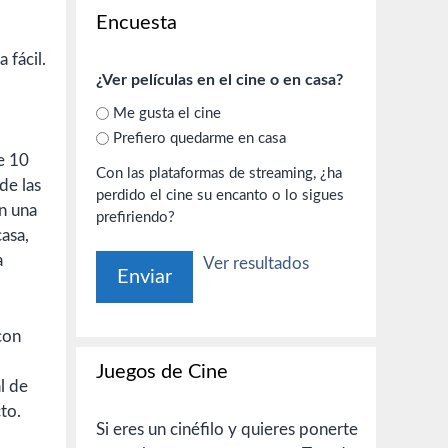
Encuesta
 fácil.
¿Ver películas en el cine o en casa?
Me gusta el cine
Prefiero quedarme en casa
e 10
Con las plataformas de streaming, ¿ha
de las
perdido el cine su encanto o lo sigues
en una
prefiriendo?
casa,
a
Ver resultados
con
Juegos de Cine
l de
to.
Si eres un cinéfilo y quieres ponerte