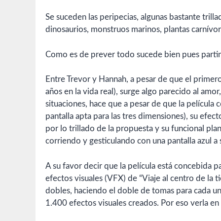
Se suceden las peripecias, algunas bastante tril
dinosaurios, monstruos marinos, plantas carnívora
Como es de prever todo sucede bien pues partimo
Entre Trevor y Hannah, a pesar de que el primer
años en la vida real), surge algo parecido al amor
situaciones, hace que a pesar de que la película
pantalla apta para las tres dimensiones), su efecto
por lo trillado de la propuesta y su funcional pl
corriendo y gesticulando con una pantalla azul a 
A su favor decir que la película está concebida p
efectos visuales (VFX) de “Viaje al centro de la t
dobles, haciendo el doble de tomas para cada uno
1.400 efectos visuales creados. Por eso verla en 