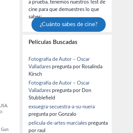
a prueba, tenemos nuestros Test de
cine para que demuestres lo que
sabes:
¿Cuánto sabes de cine?
Películas Buscadas
Fotografía de Autor – Oscar
Valladares
pregunta por Rosalinda
Kirsch
Fotografía de Autor – Oscar
Valladares
pregunta por Don
Stubblefield
 USA.
exsuegra-secuestra-a-su-nuera
o:
pregunta por Gonzalo
pelicula-de-artes-marciales
pregunta
e Gun
por raul