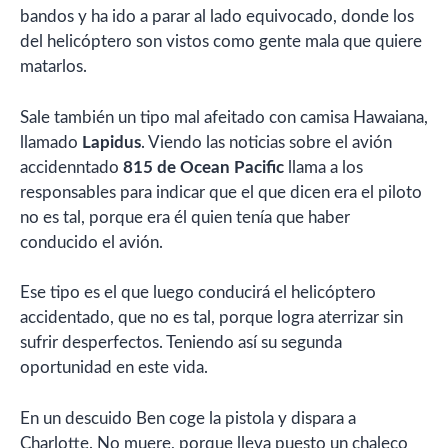
bandos y ha ido a parar al lado equivocado, donde los
del helicóptero son vistos como gente mala que quiere
matarlos.
Sale también un tipo mal afeitado con camisa Hawaiana,
llamado
Lapidus
. Viendo las noticias sobre el avión
accidenntado
815 de Ocean Pacific
llama a los
responsables para indicar que el que dicen era el piloto
no es tal, porque era él quien tenía que haber
conducido el avión.
Ese tipo es el que luego conducirá el helicóptero
accidentado, que no es tal, porque logra aterrizar sin
sufrir desperfectos. Teniendo así su segunda
oportunidad en este vida.
En un descuido Ben coge la pistola y dispara a
Charlotte. No muere, porque lleva puesto un chaleco