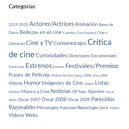
Categorías
Actores/Actrices
Animación
2019
2020
Bases de
Bellezas en el cine
Datos
Cine y
Carteles
Cine Español
Crítica
Cine y TV
Cortometrajes
Literatura
de cine
Curiosidades
Directores
Documentales
Estrenos
Festivales/Premios
Entrevistas
Eventos
Frases de Película
Globos de Oro
Goya 2008
Goya 2009
Humor
Imágenes de Cine
Listas
Historia
Juegos
Noticias
Música y Cine
Opinión
Off-Topic
Oscar
Medios
Parecidos
Oscar 2008
Oscar 2007
Oscar 2009
2006
Razonables
Personajes
Reportajes
Publicidad
Serie
Trailers
Vídeos
Webs