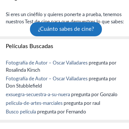
Si eres un cinéfilo y quieres ponerte a prueba, tenemos
nuestros Test de cine para que demuestres lo que sabes:
¿Cuánto sabes de cine?
Películas Buscadas
Fotografía de Autor – Oscar Valladares
pregunta por
Rosalinda Kirsch
Fotografía de Autor – Oscar Valladares
pregunta por
Don Stubblefield
exsuegra-secuestra-a-su-nuera
pregunta por Gonzalo
pelicula-de-artes-marciales
pregunta por raul
Busco película
pregunta por Fernando