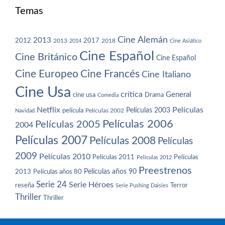
Temas
Cine Alemán
2013
2012
2013
2017
2018
2014
Cine Asiático
Cine Español
Cine Británico
Cine Español
Cine Europeo
Cine Francés
Cine Italiano
Cine Usa
crítica
General
cine usa
Drama
Comedia
Netflix
Películas
Películas 2003
película
Navidad
Películas 2002
Películas 2006
Películas 2005
2004
Películas 2007
Películas 2008
Películas
2009
Películas 2010
Películas 2011
Películas
Películas 2012
Preestrenos
Películas años 80
Películas años 90
2013
Serie 24
Serie Héroes
reseña
Terror
Serie Pushing Daisies
Thriller
Thriller