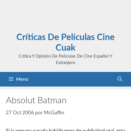
Críticas De Películas Cine
Cuak
Crítica Y Opinión De Películas De Cine Español Y
Extranjero
Menú
Absolut Batman
27 Oct 2006
por
McGuffin
Si la semana pasada hablábamos de publicidad real, esta