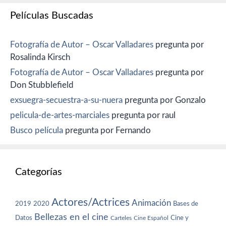
Películas Buscadas
Fotografía de Autor – Oscar Valladares
pregunta por
Rosalinda Kirsch
Fotografía de Autor – Oscar Valladares
pregunta por
Don Stubblefield
exsuegra-secuestra-a-su-nuera
pregunta por Gonzalo
pelicula-de-artes-marciales
pregunta por raul
Busco película
pregunta por Fernando
Categorías
Actores/Actrices
Animación
2019
2020
Bases de
Bellezas en el cine
Datos
Cine y
Carteles
Cine Español