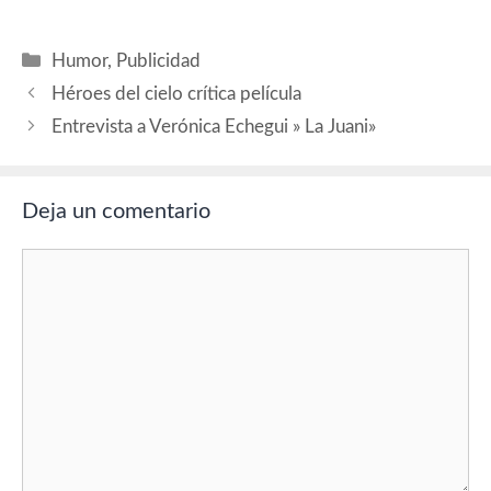
Categorías
Humor
,
Publicidad
Héroes del cielo crítica película
Entrevista a Verónica Echegui » La Juani»
Deja un comentario
Comentario