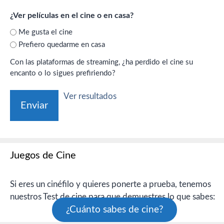
¿Ver películas en el cine o en casa?
Me gusta el cine
Prefiero quedarme en casa
Con las plataformas de streaming, ¿ha perdido el cine su
encanto o lo sigues prefiriendo?
Ver resultados
Juegos de Cine
Si eres un cinéfilo y quieres ponerte a prueba, tenemos
nuestros Test de cine para que demuestres lo que sabes:
¿Cuánto sabes de cine?