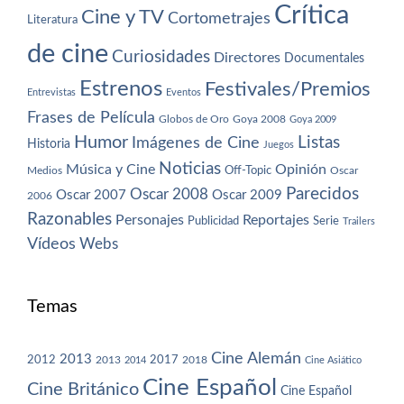
Crítica
Cine y TV
Cortometrajes
Literatura
de cine
Curiosidades
Directores
Documentales
Estrenos
Festivales/Premios
Entrevistas
Eventos
Frases de Película
Globos de Oro
Goya 2008
Goya 2009
Humor
Imágenes de Cine
Listas
Historia
Juegos
Noticias
Música y Cine
Opinión
Off-Topic
Oscar
Medios
Parecidos
Oscar 2008
Oscar 2007
Oscar 2009
2006
Razonables
Personajes
Reportajes
Publicidad
Serie
Trailers
Vídeos
Webs
Temas
Cine Alemán
2013
2012
2013
2017
2018
2014
Cine Asiático
Cine Español
Cine Británico
Cine Español