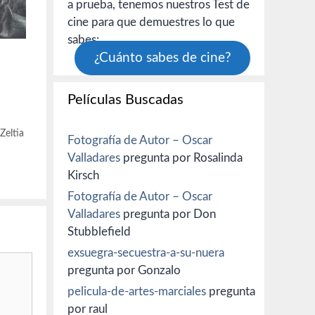
a prueba, tenemos nuestros Test de
cine para que demuestres lo que
sabes:
¿Cuánto sabes de cine?
Películas Buscadas
,
Zeltia
Fotografía de Autor – Oscar
Valladares
pregunta por Rosalinda
Kirsch
Fotografía de Autor – Oscar
Valladares
pregunta por Don
Stubblefield
exsuegra-secuestra-a-su-nuera
pregunta por Gonzalo
pelicula-de-artes-marciales
pregunta
por raul