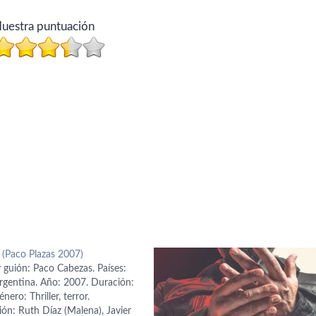
uestra puntuación
 (Paco Plazas 2007)
 guión: Paco Cabezas. Países:
rgentina. Año: 2007. Duración:
nero: Thriller, terror.
ión: Ruth Díaz (Malena), Javier