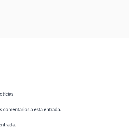
oticias
es comentarios a esta entrada.
entrada.