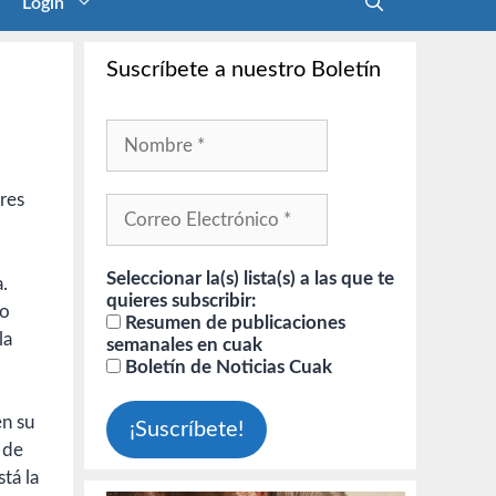
Login
Suscríbete a nuestro Boletín
tres
Seleccionar la(s) lista(s) a las que te
.
quieres subscribir:
mo
Resumen de publicaciones
la
semanales en cuak
Boletín de Noticias Cuak
en su
 de
tá la