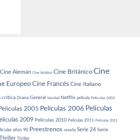
Cine
Cine Británico
Cine Alemán
Cine Asiático
ne Europeo
Cine Francés
Cine Italiano
crítica
Netflix
General
Drama
película
a
Navidad
Películas 2002
Películas
Películas 2006
Películas 2005
elículas 2009
Películas 2010
Películas 2011
Películas 2012
Preestrenos
Serie 24
Serie
lículas años 90
reseña
Thriller
Thriller