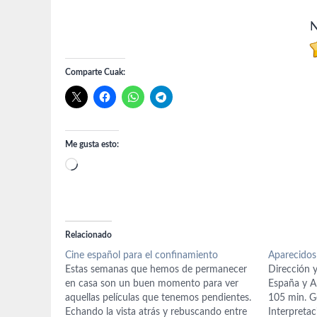
N
Comparte Cuak:
Me gusta esto:
Cargando...
Relacionado
Cine español para el confinamiento
Aparecidos
Estas semanas que hemos de permanecer
Dirección y
en casa son un buen momento para ver
España y A
aquellas películas que tenemos pendientes.
105 min. Gé
Echando la vista atrás y rebuscando entre
Interpretac