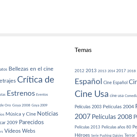
Temas
Bellezas en el cine
atos
2013
2012
2013
2017
2018
2014
Crítica de
Español
trajes
Ci
Cine Español
Cine Usa
Estrenos
stas
Eventos
cine usa
Comedi
de Oro
Goya 2008
Goya 2009
Películas 2004
Películas 2003
Noticias
Música y Cine
ios
2007
Películas 2008
P
Parecidos
car 2009
Películas años 80
Pe
Películas 2013
Vídeos
Webs
ers
Héroes
Terror
Serie Pushing Daisies