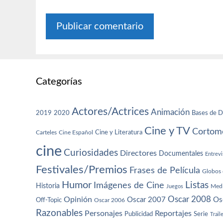
Categorías
Actores/Actrices
Animación
2019
2020
Bases de D
Cine y TV
Cortome
Cine y Literatura
Carteles
Cine Español
cine
Curiosidades
Directores
Documentales
Entrevi
Festivales/Premios
Frases de Película
Globos 
Humor
Imágenes de Cine
Listas
Historia
Juegos
Med
Oscar 2008
Opinión
Oscar 2007
Os
Off-Topic
Oscar 2006
Razonables
Personajes
Reportajes
Publicidad
Serie
Trail