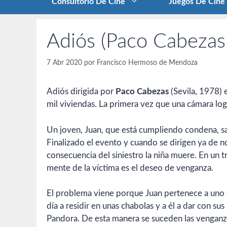
Consultorio De Cine
Juegos De Cine
Adiós (Paco Cabezas
7 Abr 2020
por
Francisco Hermoso de Mendoza
Adiós dirigida por
Paco Cabezas
(Sevila, 1978) e
mil viviendas. La primera vez que una cámara log
Un joven, Juan, que está cumpliendo condena, sal
Finalizado el evento y cuando se dirigen ya de 
consecuencia del siniestro la niña muere. En un t
mente de la víctima es el deseo de venganza.
El problema viene porque Juan pertenece a uno de
día a residir en unas chabolas y a él a dar con su
Pandora. De esta manera se suceden las venganzas, 