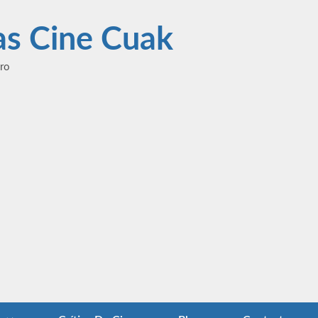
las Cine Cuak
ero