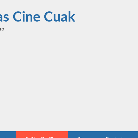
las Cine Cuak
ero