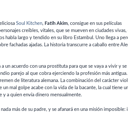
deliciosa
Soul Kitchen
,
Fatih Akim
, consigue en sus películas
 personajes creíbles, vitales, que se mueven en ciudades vivas
s habla largo y tendido en su libro Estambul. Uno llega a per
sobre fachadas ajadas. La historia transcurre a caballo entre Al
 un acuerdo con una prostituta para que se vaya a vivir y se
endio parejo al que cobra ejerciendo la profesión más antigua.
 Bremen de literatura alemana. La combinación del carácter vio
un mal golpe acabe con la vida de la bacante, la cual tiene un
e y a quien envía dinero mensualmente.
 nada más de su padre, y se afanará en una misión imposible: i