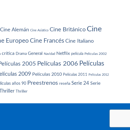
Cine
Cine Británico
Cine Alemán
Cine Asiático
ne Europeo
Cine Francés
Cine Italiano
crítica
Netflix
General
Drama
película
a
Navidad
Películas 2002
Películas
Películas 2006
Películas 2005
elículas 2009
Películas 2010
Películas 2011
Películas 2012
Preestrenos
Serie 24
Serie
lículas años 90
reseña
Thriller
Thriller