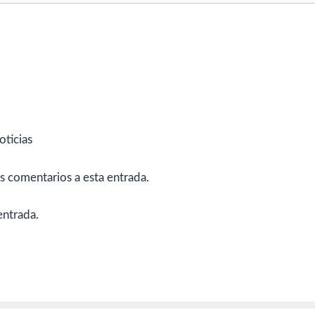
oticias
es comentarios a esta entrada.
entrada.