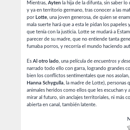
Mientras,
Ayten
la hija de la difunta, sin saber 
y ya en territorio germano, tras conocer a las ma
por
Lotte
, una joven generosa, de quien se enamo
mala suerte hará que a esta le pidan los papeles 
que tenía con la justicia. Lotte se mudará a Estam
parecer de su madre, que no entiende tanta gene
fumaba porros, y recorría el mundo haciendo aut
Es
Al otro lado
, una película de
encuentros y dese
narrado todo ello con garra, logrando grandes c
bien los conflictos sentimentales que nos asolan
Hanna Schygulla
, la madre de Lotte), personas q
animales heridos como ellos que les escuchan y 
mirar al futuro, sin anclajes territoriales, ni m
abierta en canal, también latente.
N