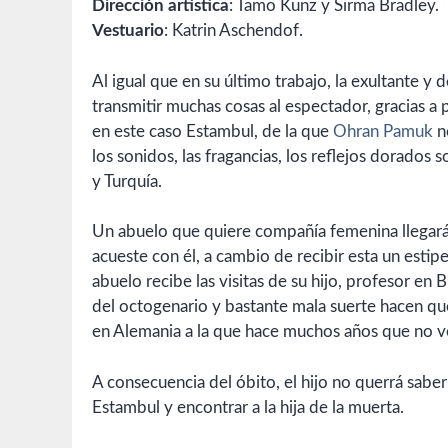
Dirección artística
: Tamo Kunz y Sirma Bradley.
Vestuario
: Katrin Aschendof.
Al igual que en su último trabajo, la exultante y 
transmitir muchas cosas al espectador, gracias a
en este caso Estambul, de la que
Ohran Pamuk
no
los sonidos, las fragancias, los reflejos dorados 
y Turquía.
Un abuelo que quiere compañía femenina llegará a
acueste con él, a cambio de recibir esta un estip
abuelo recibe las visitas de su hijo, profesor en
del octogenario y bastante mala suerte hacen que 
en Alemania a la que hace muchos años que no v
A consecuencia del óbito, el hijo no querrá saber
Estambul y encontrar a la hija de la muerta.