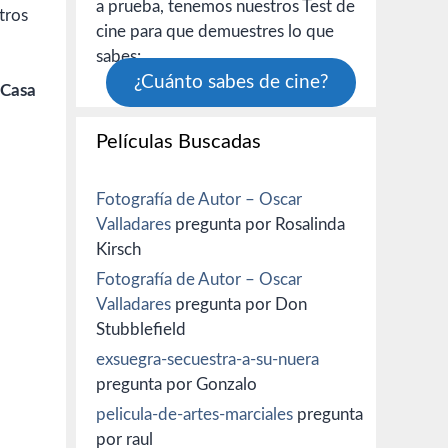
a prueba, tenemos nuestros Test de
tros
cine para que demuestres lo que
sabes:
¿Cuánto sabes de cine?
 Casa
Películas Buscadas
Fotografía de Autor – Oscar
Valladares
pregunta por Rosalinda
Kirsch
Fotografía de Autor – Oscar
Valladares
pregunta por Don
Stubblefield
exsuegra-secuestra-a-su-nuera
pregunta por Gonzalo
pelicula-de-artes-marciales
pregunta
por raul