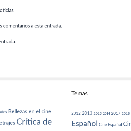
oticias
es comentarios a esta entrada.
entrada.
Temas
Bellezas en el cine
atos
2013
2012
2013
2017
2018
2014
Crítica de
Español
trajes
Ci
Cine Español