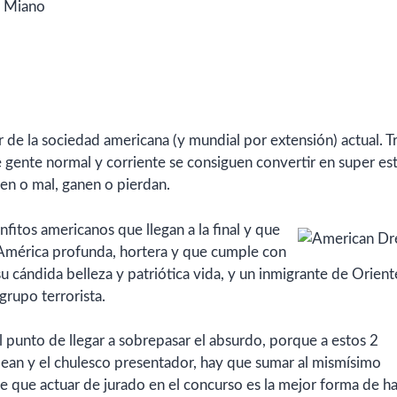
w Miano
de la sociedad americana (y mundial por extensión) actual. T
gente normal y corriente se consiguen convertir en super est
n o mal, ganen o pierdan.
iunfitos americanos que llegan a la final y que
a América profunda, hortera y que cumple con
su cándida belleza y patriótica vida, y un inmigrante de Orient
grupo terrorista.
el punto de llegar a sobrepasar el absurdo, porque a estos 2
odean y el chulesco presentador, hay que sumar al mismísimo
 que actuar de jurado en el concurso es la mejor forma de h