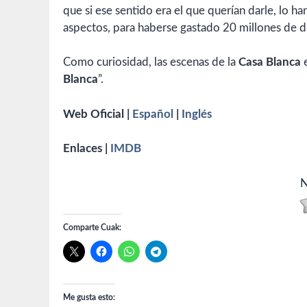
que si ese sentido era el que querían darle, lo 
aspectos, para haberse gastado 20 millones de d
Como curiosidad, las escenas de la
Casa Blanca
e
Blanca
”.
Web Oficial |
Español
|
Inglés
Enlaces |
IMDB
N
Comparte Cuak:
Me gusta esto: