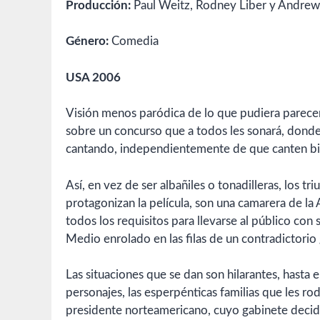
Producción:
Paul Weitz, Rodney Liber y Andre
Género:
Comedia
USA 2006
Visión menos paródica de lo que pudiera parecer 
sobre un concurso que a todos les sonará, donde 
cantando, independientemente de que canten bie
Así, en vez de ser albañiles o tonadilleras, los tr
protagonizan la película, son una camarera de l
todos los requisitos para llevarse al público con 
Medio enrolado en las filas de un contradictorio 
Las situaciones que se dan son hilarantes, hasta 
personajes, las esperpénticas familias que les r
presidente norteamericano, cuyo gabinete decide