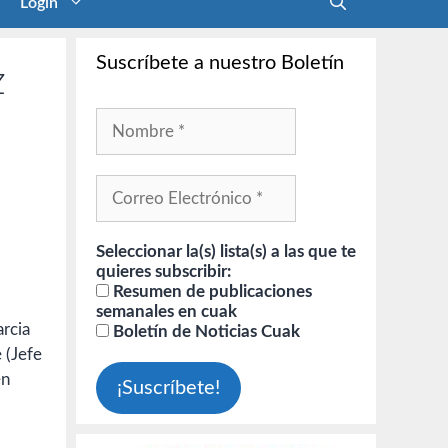
Login
Suscríbete a nuestro Boletín
z
Seleccionar la(s) lista(s) a las que te
quieres subscribir:
Resumen de publicaciones
semanales en cuak
rcia
Boletín de Noticias Cuak
 (Jefe
en