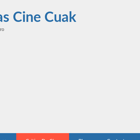
las Cine Cuak
ero