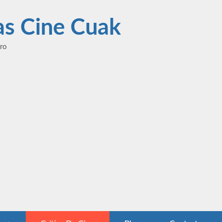
las Cine Cuak
ero