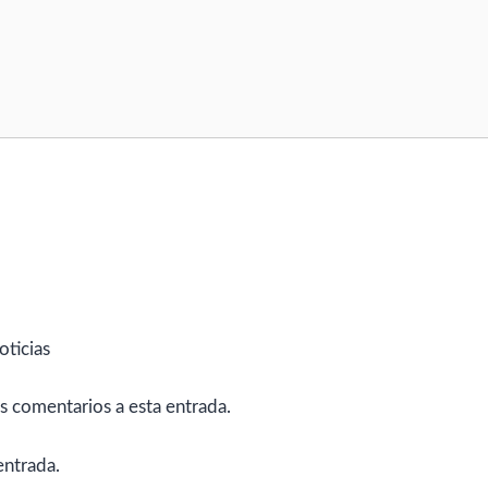
oticias
es comentarios a esta entrada.
entrada.