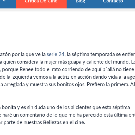
Crítica De Cine
Blog
Contacto
azón por la que ve la
serie 24
, la séptima temporada se entie
a quien considera la mujer más guapa y caliente del mundo. L
r, porque Renee todo el rato corriendo de aquí p´allá no tiene
de la izquierda vemos a la actriz en acción dando vida a la ag
da arreglada y muestra sus bonitos ojos. Prefiero la primera. A
onita y es sin duda uno de los alicientes que esta séptima
 haré un comentario de lo que me ha parecido esta última en
r parte de nuestras
Bellezas en el cine.