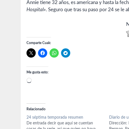
Annie tiene 32 años, es americana y hasta la fech
Hospital»
. Seguro que tras su paso por 24 se le 
N
Comparte Cuak:
Me gusta esto:
Cargando...
Relacionado
24 séptima temporada resumen
Diario de u
De entrada decir que aquí se cuentan
Dirección: 
cosas de la serie, así que quien no haya
Berman. Pa