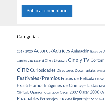
Categorías
Actores/Actrices
Animación
2019
2020
Bases de D
Cine y TV
Cortome
Cine y Literatura
Carteles
Cine Español
cine
Curiosidades
Directores
Documentales
Entrevi
Festivales/Premios
Frases de Película
Globos 
Humor
Imágenes de Cine
Listas
Historia
Juegos
Med
Oscar 2008
Opinión
Oscar 2007
Os
Off-Topic
Oscar 2006
Razonables
Personajes
Reportajes
Publicidad
Serie
Trail