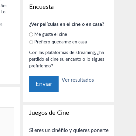
 años
Encuesta
 Lo
¿Ver películas en el cine o en casa?
la
a.
Me gusta el cine
Prefiero quedarme en casa
Con las plataformas de streaming, ¿ha
perdido el cine su encanto o lo sigues
prefiriendo?
Ver resultados
Juegos de Cine
Si eres un cinéfilo y quieres ponerte