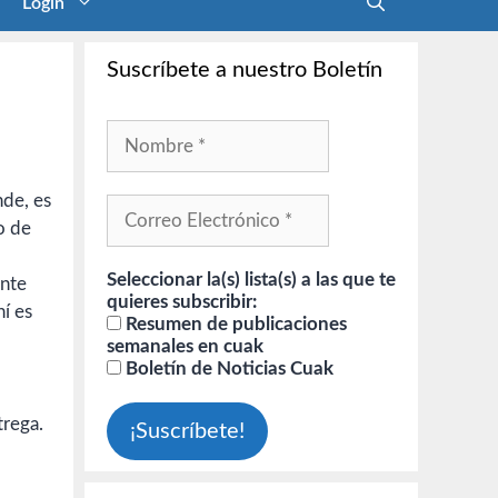
Login
Suscríbete a nuestro Boletín
nde, es
o de
Seleccionar la(s) lista(s) a las que te
ente
quieres subscribir:
hí es
Resumen de publicaciones
semanales en cuak
Boletín de Noticias Cuak
trega.