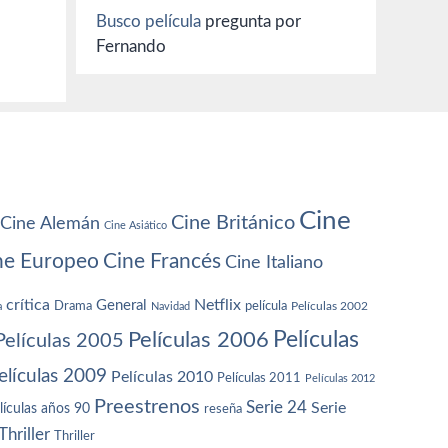
Busco película
pregunta por
Fernando
Cine
Cine Británico
Cine Alemán
Cine Asiático
ne Europeo
Cine Francés
Cine Italiano
crítica
Netflix
General
Drama
película
a
Navidad
Películas 2002
Películas
Películas 2006
Películas 2005
elículas 2009
Películas 2010
Películas 2011
Películas 2012
Preestrenos
Serie 24
Serie
lículas años 90
reseña
Thriller
Thriller