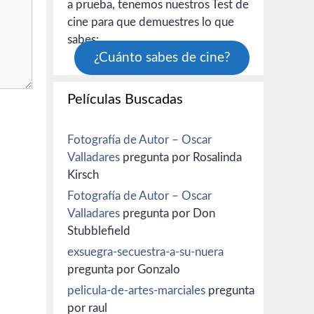
a prueba, tenemos nuestros Test de
cine para que demuestres lo que
sabes:
¿Cuánto sabes de cine?
Películas Buscadas
Fotografía de Autor – Oscar
Valladares
pregunta por Rosalinda
Kirsch
Fotografía de Autor – Oscar
Valladares
pregunta por Don
Stubblefield
exsuegra-secuestra-a-su-nuera
pregunta por Gonzalo
pelicula-de-artes-marciales
pregunta
por raul