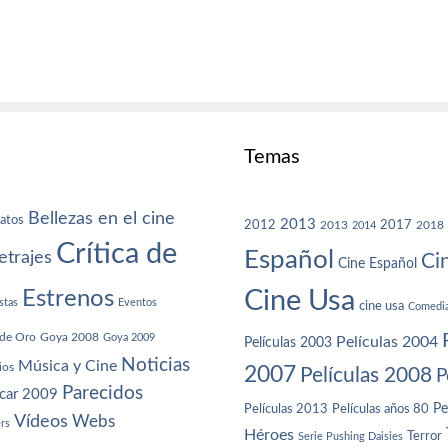
Temas
Bellezas en el cine
atos
2013
2012
2013
2017
2018
2014
Crítica de
Español
trajes
Ci
Cine Español
Cine Usa
Estrenos
stas
Eventos
cine usa
Comedi
de Oro
Goya 2008
Goya 2009
Películas 2004
Películas 2003
Noticias
Música y Cine
ios
2007
Películas 2008
P
Parecidos
car 2009
Películas años 80
Pe
Películas 2013
Vídeos
Webs
ers
Héroes
Terror
Serie Pushing Daisies