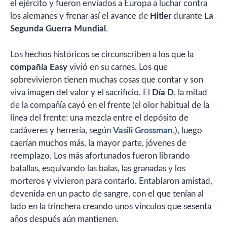
el ejército y fueron enviados a Europa a luchar contra
los alemanes y frenar así el avance de
Hitler
durante
La
Segunda Guerra Mundial
.
Los hechos históricos se circunscriben a los que la
compañía Easy
vivió en su carnes. Los que
sobrevivieron tienen muchas cosas que contar y son
viva imagen del valor y el sacrificio. El
Día D
, la mitad
de la compañía cayó en el frente (el olor habitual de la
línea del frente: una mezcla entre el depósito de
cadáveres y herrería, según
Vasili Grossman
.), luego
caerían muchos más, la mayor parte, jóvenes de
reemplazo. Los más afortunados fueron librando
batallas, esquivando las balas, las granadas y los
morteros y vivieron para contarlo. Entablaron amistad,
devenida en un pacto de sangre, con el que tenían al
lado en la trinchera creando unos vínculos que sesenta
años después aún mantienen.