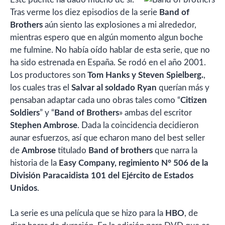
Tras verme los diez episodios de la serie
Band of
Brothers
aún siento las explosiones a mi alrededor,
mientras espero que en algún momento algun boche
me fulmine. No había oído hablar de esta serie, que no
ha sido estrenada en España. Se rodó en el año 2001.
Los productores son
Tom Hanks y Steven Spielberg.
,
los cuales tras el
Salvar al soldado Ryan
querían más y
pensaban adaptar cada uno obras tales como “
Citizen
Soldiers
” y “
Band of Brothers
» ambas del escritor
Stephen Ambrose
. Dada la coincidencia decidieron
aunar esfuerzos, así que echaron mano del best seller
de
Ambrose
titulado
Band of brothers
que narra la
historia de la
Easy Company, regimiento N° 506 de la
División Paracaidista 101 del Ejército de Estados
Unidos
.
La serie es una película que se hizo para la
HBO
, de