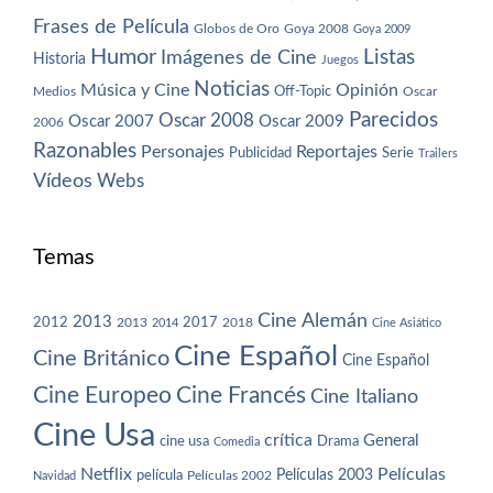
Frases de Película
Globos de Oro
Goya 2008
Goya 2009
Humor
Imágenes de Cine
Listas
Historia
Juegos
Noticias
Música y Cine
Opinión
Off-Topic
Oscar
Medios
Parecidos
Oscar 2008
Oscar 2007
Oscar 2009
2006
Razonables
Personajes
Reportajes
Publicidad
Serie
Trailers
Vídeos
Webs
Temas
Cine Alemán
2013
2012
2013
2017
2018
2014
Cine Asiático
Cine Español
Cine Británico
Cine Español
Cine Europeo
Cine Francés
Cine Italiano
Cine Usa
crítica
General
cine usa
Drama
Comedia
Netflix
Películas
Películas 2003
película
Navidad
Películas 2002