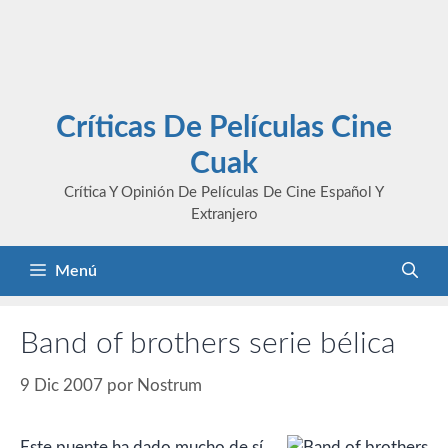
Críticas De Películas Cine
Cuak
Crítica Y Opinión De Películas De Cine Español Y
Extranjero
Menú
Band of brothers serie bélica
9 Dic 2007
por
Nostrum
Este puente ha dado mucho de sí.