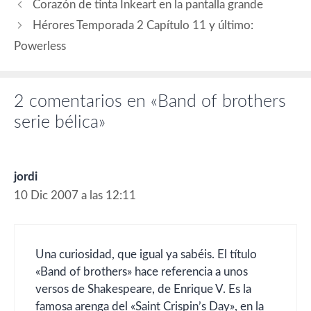
Corazón de tinta Inkeart en la pantalla grande
Skarsgård (Voller) Tommy
Hérores Temporada 2 Capítulo 11 y último:
Flanagan…
Powerless
2 comentarios en «Band of brothers
serie bélica»
jordi
10 Dic 2007 a las 12:11
Una curiosidad, que igual ya sabéis. El título
«Band of brothers» hace referencia a unos
versos de Shakespeare, de Enrique V. Es la
famosa arenga del «Saint Crispin’s Day», en la