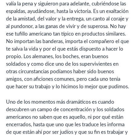
valía la pena y siguieron para adelante, cubriéndose las
espaldas, ayudándose, hasta la victoria. Es un exaltación
de la amistad, del valor y la entrega, un canto al coraje y
al pundonor, a las ganas de vivir y de superosa. No hay
ese tufillo americano tan típico en productos similares.
No importan las banderas, importa el compañero el que
te salva la vida y por el que estás dispuesto a hacer lo
propio. Los alemanes, los boches, eran buenos
soldados y como dice uno de los supervivientes en
otras circunstancias podíamos haber sido buenos
amigos, con aficiones comunes, pero cada uno tenía
que hacer su trabajo y lo hicimos lo mejor que pudimos.
Uno de los momentos más dramáticos es cuando
descubren un campo de concentración y los soldados
americanos no saben que es aquello, ni por qué están
encerrados, hasta que uno que les traduce les informa
de que están ahí por ser judíos y que su fin es trabajar y