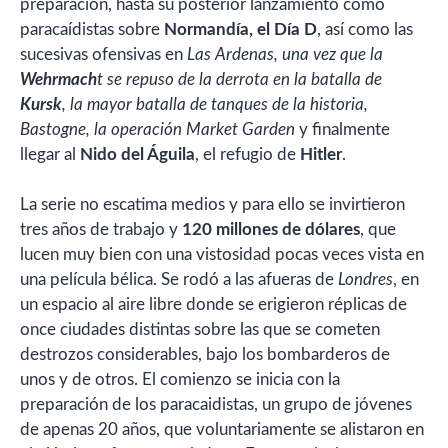
preparación, hasta su posterior lanzamiento como
paracaídistas sobre
Normandía, el Día D
, así como las
sucesivas ofensivas en
Las Ardenas, una vez que la
Wehrmach
t se repuso de la derrota en la batalla de
Kursk
, la mayor batalla de tanques de la historia,
Bastogne, la operación Market Garden
y finalmente
llegar al
Nido del Águila
, el refugio de
Hitler
.
La serie no escatima medios y para ello se invirtieron
tres años de trabajo y
120 millones de dólares
, que
lucen muy bien con una vistosidad pocas veces vista en
una película bélica. Se rodó a las afueras de
Londres
, en
un espacio al aire libre donde se erigieron réplicas de
once ciudades distintas sobre las que se cometen
destrozos considerables, bajo los bombarderos de
unos y de otros. El comienzo se inicia con la
preparación de los paracaidistas, un grupo de jóvenes
de apenas 20 años, que voluntariamente se alistaron en