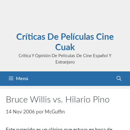
Críticas De Películas Cine
Cuak
Crítica Y Opinión De Películas De Cine Español Y
Extranjero
Menú
Bruce Willis vs. Hilario Pino
14 Nov 2006
por
McGuffin
Este parecido es un clásico que estuvo en boca de