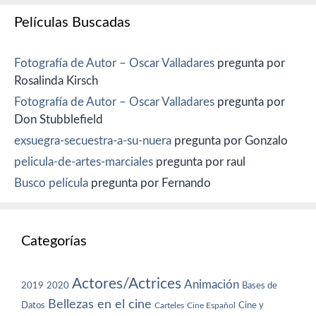
Películas Buscadas
Fotografía de Autor – Oscar Valladares
pregunta por
Rosalinda Kirsch
Fotografía de Autor – Oscar Valladares
pregunta por
Don Stubblefield
exsuegra-secuestra-a-su-nuera
pregunta por Gonzalo
pelicula-de-artes-marciales
pregunta por raul
Busco película
pregunta por Fernando
Categorías
Actores/Actrices
Animación
2019
2020
Bases de
Bellezas en el cine
Datos
Cine y
Carteles
Cine Español