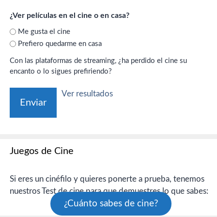
¿Ver películas en el cine o en casa?
Me gusta el cine
Prefiero quedarme en casa
Con las plataformas de streaming, ¿ha perdido el cine su
encanto o lo sigues prefiriendo?
Ver resultados
Juegos de Cine
Si eres un cinéfilo y quieres ponerte a prueba, tenemos
nuestros Test de cine para que demuestres lo que sabes:
¿Cuánto sabes de cine?