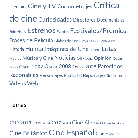
Crítica
Cine y TV
Cortometrajes
Literatura
de cine
Curiosidades
Directores
Documentales
Estrenos
Festivales/Premios
Entrevistas
Eventos
Frases de Película
Globos de Oro
Goya 2008
Goya 2009
Humor
Imágenes de Cine
Listas
Historia
Juegos
Noticias
Música y Cine
Opinión
Off-Topic
Oscar
Medios
Parecidos
Oscar 2008
Oscar 2007
Oscar 2009
2006
Razonables
Personajes
Reportajes
Publicidad
Serie
Trailers
Vídeos
Webs
Temas
Cine Alemán
2013
2012
2013
2017
2018
2014
Cine Asiático
Cine Español
Cine Británico
Cine Español