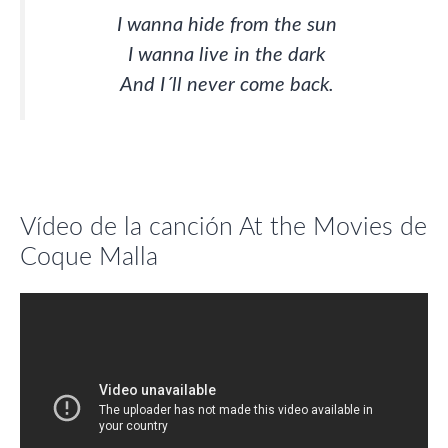
I wanna hide from the sun
I wanna live in the dark
And I´ll never come back.
Vídeo de la canción At the Movies de
Coque Malla