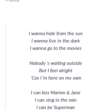
I wanna hide from the sun
I wanna live in the dark
I wanna go to the movies
Nobody´s waiting outside
But I feel alright
´Cos I´m here on my own
I can kiss Marion & Jane
I can sing in the rain
I can be Superman