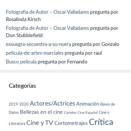
Fotografía de Autor – Oscar Valladares
pregunta por
Rosalinda Kirsch
Fotografía de Autor – Oscar Valladares
pregunta por
Don Stubblefield
exsuegra-secuestra-a-su-nuera
pregunta por Gonzalo
pelicula-de-artes-marciales
pregunta por raul
Busco película
pregunta por Fernando
Categorías
Actores/Actrices
Animación
2019
2020
Bases de
Bellezas en el cine
Datos
Cine y
Carteles
Cine Español
Crítica
Cine y TV
Cortometrajes
Literatura