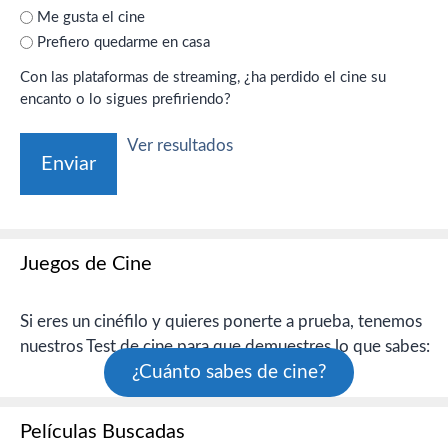
Me gusta el cine
Prefiero quedarme en casa
Con las plataformas de streaming, ¿ha perdido el cine su
encanto o lo sigues prefiriendo?
Ver resultados
Juegos de Cine
Si eres un cinéfilo y quieres ponerte a prueba, tenemos
nuestros Test de cine para que demuestres lo que sabes:
¿Cuánto sabes de cine?
Películas Buscadas