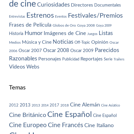
de cine
Curiosidades
Directores
Documentales
Estrenos
Festivales/Premios
Entrevistas
Eventos
Frases de Película
Globos de Oro
Goya 2008
Goya 2009
Humor
Imágenes de Cine
Listas
Historia
Juegos
Noticias
Música y Cine
Opinión
Off-Topic
Oscar
Medios
Parecidos
Oscar 2008
Oscar 2007
Oscar 2009
2006
Razonables
Personajes
Reportajes
Publicidad
Serie
Trailers
Vídeos
Webs
Temas
Cine Alemán
2013
2012
2013
2017
2018
2014
Cine Asiático
Cine Español
Cine Británico
Cine Español
Cine Europeo
Cine Francés
Cine Italiano