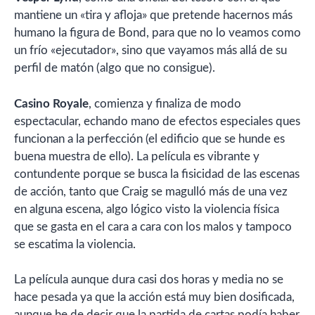
mantiene un «tira y afloja» que pretende hacernos más
humano la figura de Bond, para que no lo veamos como
un frío «ejecutador», sino que vayamos más allá de su
perfil de matón (algo que no consigue).
Casino Royale
, comienza y finaliza de modo
espectacular, echando mano de efectos especiales ques
funcionan a la perfección (el edificio que se hunde es
buena muestra de ello). La película es vibrante y
contundente porque se busca la fisicidad de las escenas
de acción, tanto que Craig se magulló más de una vez
en alguna escena, algo lógico visto la violencia física
que se gasta en el cara a cara con los malos y tampoco
se escatima la violencia.
La película aunque dura casi dos horas y media no se
hace pesada ya que la acción está muy bien dosificada,
aunque he de decir que la partida de cartas podía haber