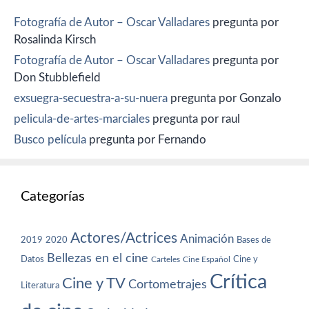
Fotografía de Autor – Oscar Valladares
pregunta por
Rosalinda Kirsch
Fotografía de Autor – Oscar Valladares
pregunta por
Don Stubblefield
exsuegra-secuestra-a-su-nuera
pregunta por Gonzalo
pelicula-de-artes-marciales
pregunta por raul
Busco película
pregunta por Fernando
Categorías
Actores/Actrices
Animación
2019
2020
Bases de
Bellezas en el cine
Datos
Cine y
Carteles
Cine Español
Crítica
Cine y TV
Cortometrajes
Literatura