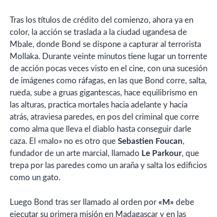
Tras los títulos de crédito del comienzo, ahora ya en
color, la acción se traslada a la ciudad ugandesa de
Mbale, donde Bond se dispone a capturar al terrorista
Mollaka. Durante veinte minutos tiene lugar un torrente
de acción pocas veces visto en el cine, con una sucesión
de imágenes como ráfagas, en las que Bond corre, salta,
rueda, sube a gruas gigantescas, hace equilibrismo en
las alturas, practica mortales hacia adelante y hacia
atrás, atraviesa paredes, en pos del criminal que corre
como alma que lleva el diablo hasta conseguir darle
caza. El «malo» no es otro que
Sebastien Foucan
,
fundador de un arte marcial, llamado
Le Parkour
, que
trepa por las paredes como un araña y salta los edificios
como un gato.
Luego Bond tras ser llamado al orden por
«M»
debe
ejecutar su primera misión en Madagascar y en las