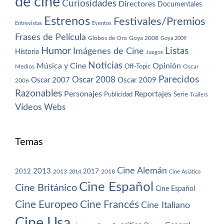
de cine
Curiosidades
Directores
Documentales
Estrenos
Festivales/Premios
Entrevistas
Eventos
Frases de Película
Globos de Oro
Goya 2008
Goya 2009
Humor
Imágenes de Cine
Listas
Historia
Juegos
Noticias
Música y Cine
Opinión
Off-Topic
Oscar
Medios
Parecidos
Oscar 2008
Oscar 2007
Oscar 2009
2006
Razonables
Personajes
Reportajes
Publicidad
Serie
Trailers
Vídeos
Webs
Temas
Cine Alemán
2013
2012
2013
2017
2018
2014
Cine Asiático
Cine Español
Cine Británico
Cine Español
Cine Europeo
Cine Francés
Cine Italiano
Cine Usa