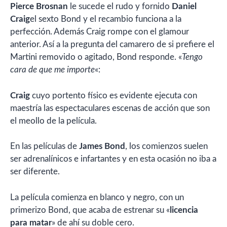
Pierce Brosnan
le sucede el rudo y fornido
Daniel
Craig
el sexto Bond y el recambio funciona a la
perfección. Además Craig rompe con el glamour
anterior. Así a la pregunta del camarero de si prefiere el
Martini removido o agitado, Bond responde. «
Tengo
cara de que me importe
«:
Craig
cuyo portento físico es evidente ejecuta con
maestría las espectaculares escenas de acción que son
el meollo de la película.
En las películas de
James Bond
, los comienzos suelen
ser adrenalínicos e infartantes y en esta ocasión no iba a
ser diferente.
La película comienza en blanco y negro, con un
primerizo Bond, que acaba de estrenar su «
licencia
para matar
» de ahí su doble cero.