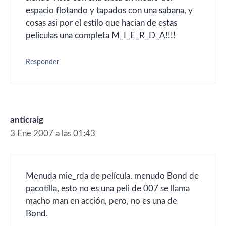
espacio flotando y tapados con una sabana, y
cosas asi por el estilo que hacian de estas
peliculas una completa M_I_E_R_D_A!!!!
Responder
anticraig
3 Ene 2007 a las 01:43
Menuda mie_rda de película. menudo Bond de
pacotilla, esto no es una peli de 007 se llama
macho man en acción, pero, no es una de
Bond.