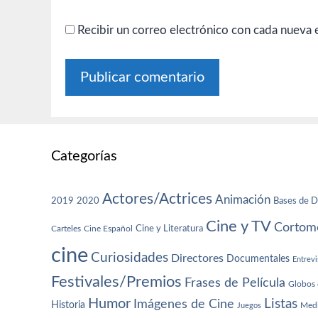
Recibir un correo electrónico con cada nueva 
Categorías
Actores/Actrices
Animación
2019
2020
Bases de D
Cine y TV
Cortome
Cine y Literatura
Carteles
Cine Español
cine
Curiosidades
Directores
Documentales
Entrevi
Festivales/Premios
Frases de Película
Globos 
Humor
Imágenes de Cine
Listas
Historia
Juegos
Med