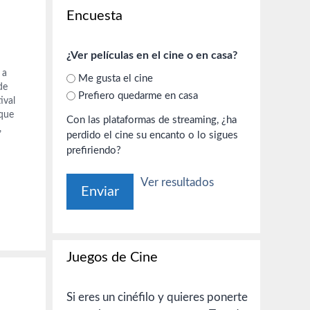
Encuesta
¿Ver películas en el cine o en casa?
 a
Me gusta el cine
de
Prefiero quedarme en casa
ival
 que
Con las plataformas de streaming, ¿ha
,
perdido el cine su encanto o lo sigues
con el
prefiriendo?
Ver resultados
Juegos de Cine
Si eres un cinéfilo y quieres ponerte