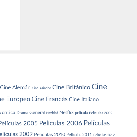
Cine
Cine Británico
Cine Alemán
Cine Asiático
ne Europeo
Cine Francés
Cine Italiano
crítica
Netflix
General
Drama
película
a
Navidad
Películas 2002
Películas
Películas 2006
Películas 2005
elículas 2009
Películas 2010
Películas 2011
Películas 2012