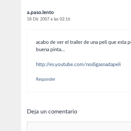
a.paso.lento
18 Dic 2007 a las 02:16
acabo de ver el trailer de una peli que esta
buena pinta…
http://es.youtube.com/nodigasnadapeli
Responder
Deja un comentario
Comentario