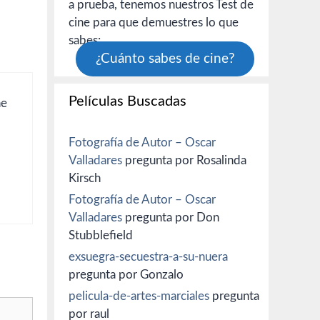
a prueba, tenemos nuestros Test de
cine para que demuestres lo que
sabes:
¿Cuánto sabes de cine?
Películas Buscadas
ne
Fotografía de Autor – Oscar
Valladares
pregunta por Rosalinda
Kirsch
Fotografía de Autor – Oscar
Valladares
pregunta por Don
Stubblefield
exsuegra-secuestra-a-su-nuera
pregunta por Gonzalo
pelicula-de-artes-marciales
pregunta
por raul