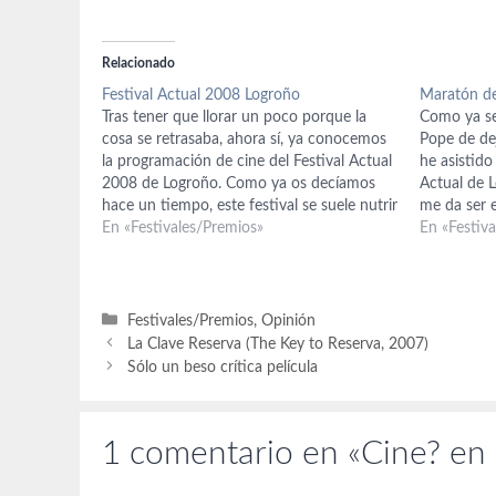
Relacionado
Festival Actual 2008 Logroño
Maratón de
Tras tener que llorar un poco porque la
Como ya se
cosa se retrasaba, ahora sí, ya conocemos
Pope de dej
la programación de cine del Festival Actual
he asistido
2008 de Logroño. Como ya os decíamos
Actual de 
hace un tiempo, este festival se suele nutrir
me da ser 
con películas premiadas en otros festivales,
En «Festivales/Premios»
de decir q
En «Festiv
y así es este año de nuevo,…
Categorías
Festivales/Premios
,
Opinión
La Clave Reserva (The Key to Reserva, 2007)
Sólo un beso crítica película
1 comentario en «Cine? en 