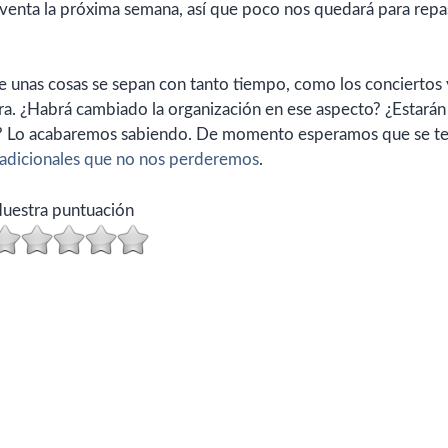
la venta la próxima semana, así que poco nos quedará para rep
 unas cosas se sepan con tanto tiempo, como los conciertos 
hora. ¿Habrá cambiado la organización en ese aspecto? ¿Estarán
e? Lo acabaremos sabiendo. De momento esperamos que se t
radicionales que no nos perderemos
.
uestra puntuación