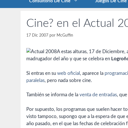
Consultorio De Cine
Juegos De Cine
Cine? en el Actual 
17 Dic 2007
por
McGuffin
A estas alturas, 17 de Diciembre,
madrugador del año y que se celebra en
Logroñ
Si entras en su
web oficial
, aparece la
programaci
paralelas
, pero nada sobre cine.
También se informa de la
venta de entradas
, que
Por supuesto, los programas que suelen hacer to
visto tampoco, supongo que a la espera de que 
año pasado, en el que las fechas de celebración f