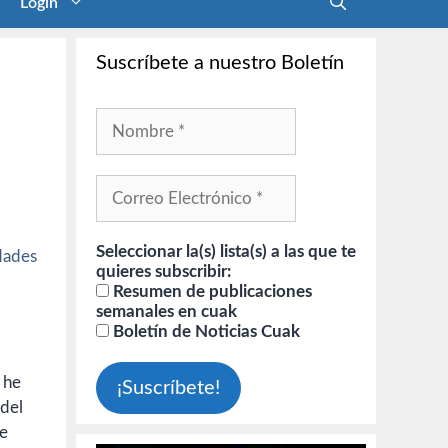
Login
Suscríbete a nuestro Boletín
.
Seleccionar la(s) lista(s) a las que te
dades
quieres subscribir:
Resumen de publicaciones
semanales en cuak
Boletín de Noticias Cuak
 he
 del
ne