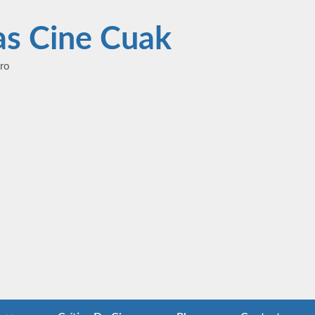
las Cine Cuak
ero