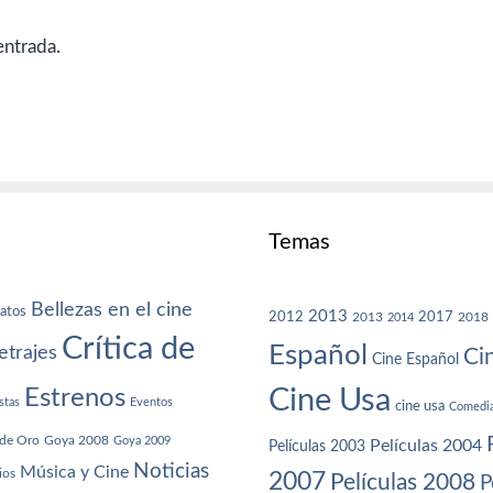
entrada.
Temas
Bellezas en el cine
atos
2013
2012
2013
2017
2018
2014
Crítica de
Español
trajes
Ci
Cine Español
Cine Usa
Estrenos
stas
Eventos
cine usa
Comedi
de Oro
Goya 2008
Goya 2009
Películas 2004
Películas 2003
Noticias
Música y Cine
ios
2007
Películas 2008
P