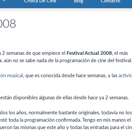
Crítica De Cine
Blog
Contacto
2008
 a 2 semanas de que empiece el
Festival Actual 2008
, el más
o
, aún no se sabe nada de la programación de cine del festival
ón musical
, que es conocida desde hace semanas, y las
activi
 están disponibles algunas de ellas desde hace ya 2 semanas.
dos los años, normalmente bastante originales, todavía no los
esté toda la programación confirmada. Tengo en mis manos el
ueron las mismas que este año y todas las entradas para el ci