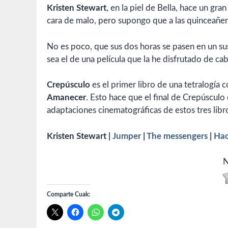
Kristen Stewart
, en la piel de Bella, hace un gran
cara de malo, pero supongo que a las quinceañera
No es poco, que sus dos horas se pasen en un sus
sea el de una película que la he disfrutado de ca
Crepúsculo
es el primer libro de una tetralogía 
Amanecer
. Esto hace que el final de Crepúscul
adaptaciones cinematográficas de estos tres libr
Kristen Stewart |
Jumper
|
The messengers
|
Hac
N
Comparte Cuak: