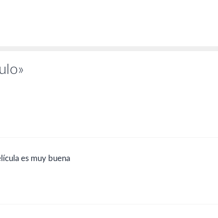
ulo»
elícula es muy buena