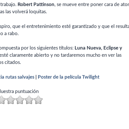
 trabajo.
Robert Pattinson
, se mueve entre poner cara de ato
s las volverá loquitas.
piro, que el entretenimiento esté garantizado y que el resul
bo a rabo.
compuesta por los siguientes títulos:
Luna Nueva, Eclipse y
o esté claramente abierto y no tardaremos mucho en ver las
os citados.
ia rutas salvajes
|
Poster de la película Twilight
uestra puntuación