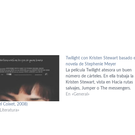
Twilight con Kristen Stewart basado e
novela de Stephenie Meyer
La película Twilight atesora un buen
número de cárteles. En ella trabaja la 
Kristen Stewart, vista en Hacia rutas
salvajes, Jumper o The messengers.
En «General»
el Coixet, 2008)
Literatura»