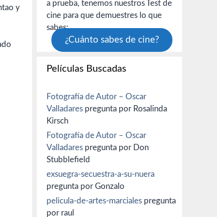
a prueba, tenemos nuestros Test de
ntao y
cine para que demuestres lo que
sabes:
¿Cuánto sabes de cine?
tado
Películas Buscadas
Fotografía de Autor – Oscar
Valladares
pregunta por Rosalinda
Kirsch
Fotografía de Autor – Oscar
Valladares
pregunta por Don
Stubblefield
exsuegra-secuestra-a-su-nuera
pregunta por Gonzalo
pelicula-de-artes-marciales
pregunta
por raul