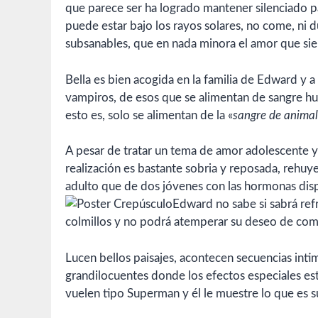
que parece ser ha logrado mantener silenciado par
puede estar bajo los rayos solares, no come, ni d
subsanables, que en nada minora el amor que sien
Bella es bien acogida en la familia de Edward y a
vampiros, de esos que se alimentan de sangre h
esto es, solo se alimentan de la «
sangre de animal
A pesar de tratar un tema de amor adolescente y
realización es bastante sobria y reposada, rehu
adulto que de dos jóvenes con las hormonas disp
Edward no sabe si sabrá ref
colmillos y no podrá atemperar su deseo de com
Lucen bellos paisajes, acontecen secuencias int
grandilocuentes donde los efectos especiales es
vuelen tipo Superman y él le muestre lo que es s