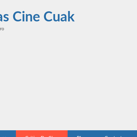
las Cine Cuak
ero