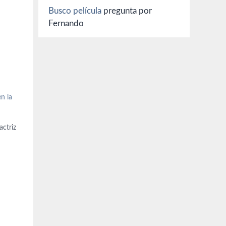
Busco película
pregunta por
Fernando
n la
actriz