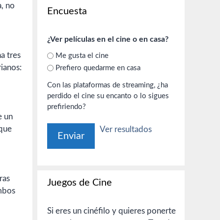
a, no
Encuesta
¿Ver películas en el cine o en casa?
a tres
Me gusta el cine
ianos:
Prefiero quedarme en casa
Con las plataformas de streaming, ¿ha
perdido el cine su encanto o lo sigues
prefiriendo?
e un
rque
Ver resultados
ras
Juegos de Cine
ambos
Si eres un cinéfilo y quieres ponerte