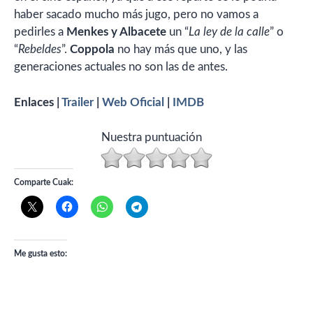
haber sacado mucho más jugo, pero no vamos a
pedirles a
Menkes y Albacete
un “
La ley de la calle
” o
“
Rebeldes
”.
Coppola
no hay más que uno, y las
generaciones actuales no son las de antes.
Enlaces |
Trailer
|
Web Oficial
|
IMDB
Nuestra puntuación
Comparte Cuak:
Me gusta esto: