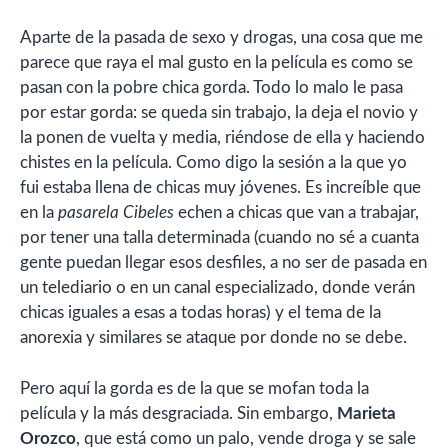
Aparte de la pasada de sexo y drogas, una cosa que me
parece que raya el mal gusto en la película es como se
pasan con la pobre chica gorda. Todo lo malo le pasa
por estar gorda: se queda sin trabajo, la deja el novio y
la ponen de vuelta y media, riéndose de ella y haciendo
chistes en la película. Como digo la sesión a la que yo
fui estaba llena de chicas muy jóvenes. Es increíble que
en la
pasarela Cibeles
echen a chicas que van a trabajar,
por tener una talla determinada (cuando no sé a cuanta
gente puedan llegar esos desfiles, a no ser de pasada en
un telediario o en un canal especializado, donde verán
chicas iguales a esas a todas horas) y el tema de la
anorexia y similares se ataque por donde no se debe.
Pero aquí la gorda es de la que se mofan toda la
película y la más desgraciada. Sin embargo,
Marieta
Orozco
, que está como un palo, vende droga y se sale