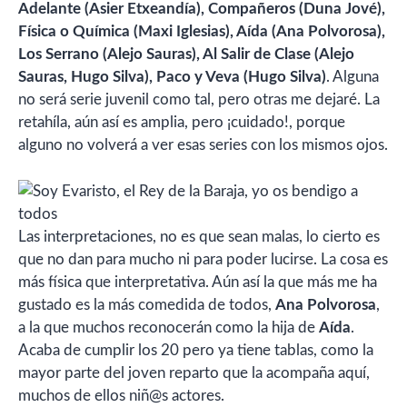
Adelante (Asier Etxeandía), Compañeros (Duna Jové),
Física o Química (Maxi Iglesias), Aída (Ana Polvorosa),
Los Serrano (Alejo Sauras), Al Salir de Clase (Alejo
Sauras, Hugo Silva), Paco y Veva (Hugo Silva)
. Alguna
no será serie juvenil como tal, pero otras me dejaré. La
retahíla, aún así es amplia, pero ¡cuidado!, porque
alguno no volverá a ver esas series con los mismos ojos.
Las interpretaciones, no es que sean malas, lo cierto es
que no dan para mucho ni para poder lucirse. La cosa es
más física que interpretativa. Aún así la que más me ha
gustado es la más comedida de todos,
Ana Polvorosa
,
a la que muchos reconocerán como la hija de
Aída
.
Acaba de cumplir los 20 pero ya tiene tablas, como la
mayor parte del joven reparto que la acompaña aquí,
muchos de ellos niñ@s actores.