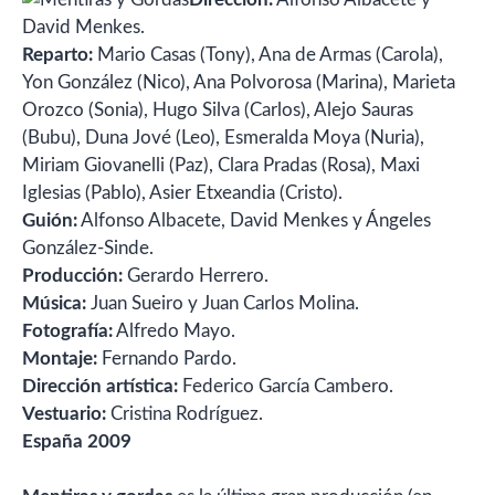
David Menkes.
Reparto:
Mario Casas (Tony), Ana de Armas (Carola),
Yon González (Nico), Ana Polvorosa (Marina), Marieta
Orozco (Sonia), Hugo Silva (Carlos), Alejo Sauras
(Bubu), Duna Jové (Leo), Esmeralda Moya (Nuria),
Miriam Giovanelli (Paz), Clara Pradas (Rosa), Maxi
Iglesias (Pablo), Asier Etxeandia (Cristo).
Guión:
Alfonso Albacete, David Menkes y Ángeles
González-Sinde.
Producción:
Gerardo Herrero.
Música:
Juan Sueiro y Juan Carlos Molina.
Fotografía:
Alfredo Mayo.
Montaje:
Fernando Pardo.
Dirección artística:
Federico García Cambero.
Vestuario:
Cristina Rodríguez.
España 2009