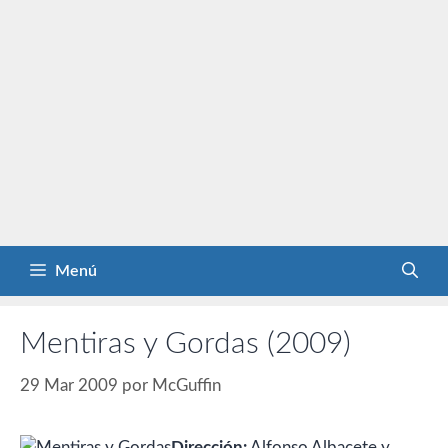
Menú
Mentiras y Gordas (2009)
29 Mar 2009
por
McGuffin
Dirección:
Alfonso Albacete y