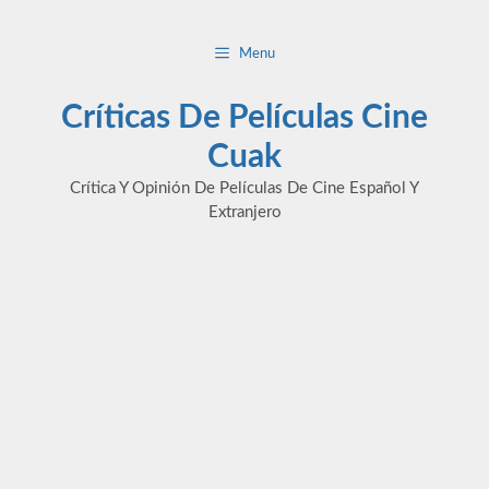
Saltar
al
Menu
contenido
Críticas De Películas Cine
Cuak
Crítica Y Opinión De Películas De Cine Español Y
Extranjero