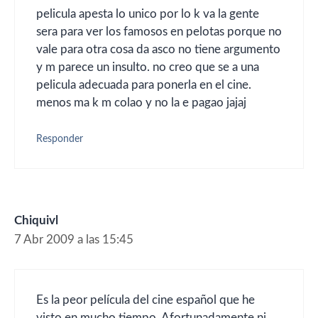
pelicula apesta lo unico por lo k va la gente
sera para ver los famosos en pelotas porque no
vale para otra cosa da asco no tiene argumento
y m parece un insulto. no creo que se a una
pelicula adecuada para ponerla en el cine.
menos ma k m colao y no la e pagao jajaj
Responder
Chiquivl
7 Abr 2009 a las 15:45
Es la peor película del cine español que he
visto en mucho tiempo. Afortunadamente ni