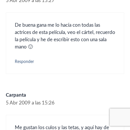
5 Abr 2009 a las 15:27
De buena gana me lo hacía con todas las
actrices de esta película, veo el cártel, recuerdo
la película y he de escribir esto con una sala
mano 🙂
Responder
Carpanta
5 Abr 2009 a las 15:26
Me gustan los culos y las tetas, y aquí hay de