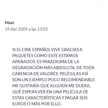
Maxi
19 Abr 2009 a las 13:03
SI EL CINE ESPAÑOL VIVE GRACIAS A
PAQUETES COMO ESTE ESTAMOS
APAÑADOS. ES PARADIGMA DE LA
DEGRADACIÓN MÁS ABSOLUTA. DE TODA
CARENCIA DE VALORES. PELÍCULAS ASÍ
SON UN EJEMPLO POCO RECOMENDABLE.
ME GUSTARÍA QUE ALGUIEN ME DIJERA,
QUÉ ESPERA VER EN UNA PELÍCULA DE
ESTAS CARACTERÍSTICAS Y PAGAR SEIS
EUROS O MÁS POR ELLO.