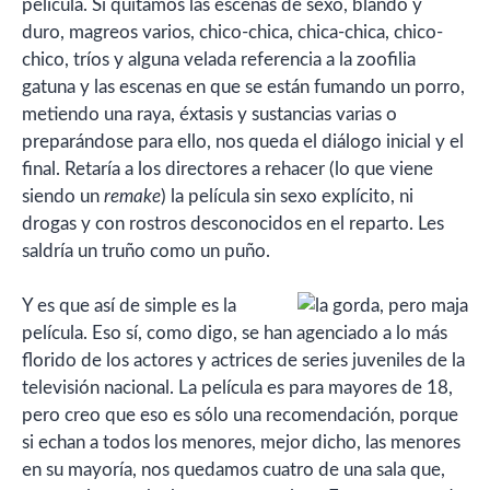
película. Si quitamos las escenas de sexo, blando y
duro, magreos varios, chico-chica, chica-chica, chico-
chico, tríos y alguna velada referencia a la zoofilia
gatuna y las escenas en que se están fumando un porro,
metiendo una raya, éxtasis y sustancias varias o
preparándose para ello, nos queda el diálogo inicial y el
final. Retaría a los directores a rehacer (lo que viene
siendo un
remake
) la película sin sexo explícito, ni
drogas y con rostros desconocidos en el reparto. Les
saldría un truño como un puño.
Y es que así de simple es la
película. Eso sí, como digo, se han agenciado a lo más
florido de los actores y actrices de series juveniles de la
televisión nacional. La película es para mayores de 18,
pero creo que eso es sólo una recomendación, porque
si echan a todos los menores, mejor dicho, las menores
en su mayoría, nos quedamos cuatro de una sala que,