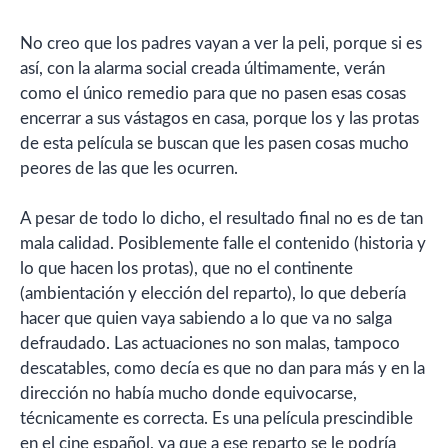
No creo que los padres vayan a ver la peli, porque si es
así, con la alarma social creada últimamente, verán
como el único remedio para que no pasen esas cosas
encerrar a sus vástagos en casa, porque los y las protas
de esta película se buscan que les pasen cosas mucho
peores de las que les ocurren.
A pesar de todo lo dicho, el resultado final no es de tan
mala calidad. Posiblemente falle el contenido (historia y
lo que hacen los protas), que no el continente
(ambientación y elección del reparto), lo que debería
hacer que quien vaya sabiendo a lo que va no salga
defraudado. Las actuaciones no son malas, tampoco
descatables, como decía es que no dan para más y en la
dirección no había mucho donde equivocarse,
técnicamente es correcta. Es una película prescindible
en el cine español, ya que a ese reparto se le podría