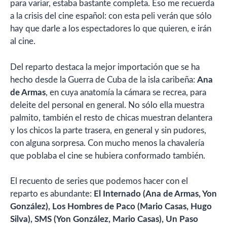
para variar, estaba bastante completa. Eso me recuerda
a la crisis del cine español: con esta peli verán que sólo
hay que darle a los espectadores lo que quieren, e irán
al cine.
Del reparto destaca la mejor importación que se ha
hecho desde la Guerra de Cuba de la isla caribeña:
Ana
de Armas
, en cuya anatomía la cámara se recrea, para
deleite del personal en general. No sólo ella muestra
palmito, también el resto de chicas muestran delantera
y los chicos la parte trasera, en general y sin pudores,
con alguna sorpresa. Con mucho menos la chavalería
que poblaba el cine se hubiera conformado también.
El recuento de series que podemos hacer con el
reparto es abundante:
El Internado (Ana de Armas, Yon
González), Los Hombres de Paco (Mario Casas, Hugo
Silva), SMS (Yon González, Mario Casas), Un Paso