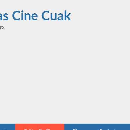
las Cine Cuak
ero