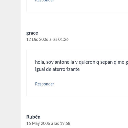
Responder
grace
12 Dic 2006 a las 01:26
hola, soy antonella y quieron q sepan q me g
igual de aterrorizante
Responder
Rubén
16 May 2006 a las 19:58