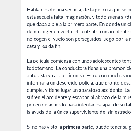
Hablamos de una secuela, de la película que se h
esta secuela falta imaginación, y todo suena a «
d
que daba a pie a la primera parte. En donde un c
de no coger un vuelo, el cual sufría un accidente
no cogen el vuelo son perseguidos luego por la 
caza y les da fin.
La película comienza con unos adolescentes ton
todoterreno. La conductora tiene una premonició
autopista va a ocurrir un siniestro con muchos m
informar a un descreido polícia, que pronto des
cumple, y tiene lugar un aparatoso accidente. La
sufren el accidente y escapan al abrazo de la 
ponen de acuerdo para intentar escapar de su fat
la ayuda de la única superviviente del siniestrado
Si no has visto la
primera parte
, puede tener su g