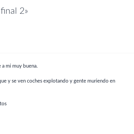
final 2»
ce a mi muy buena.
que y se ven coches explotando y gente muriendo en
tos