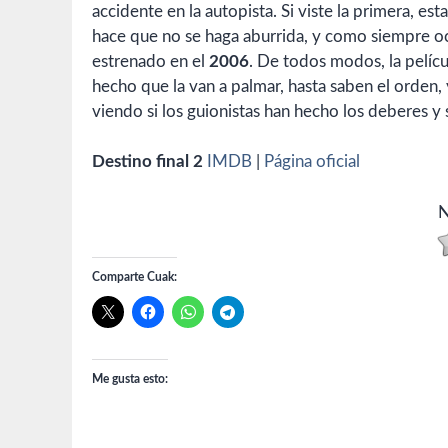
accidente en la autopista. Si viste la primera, es
hace que no se haga aburrida, y como siempre ocu
estrenado en el
2006
. De todos modos, la pelícu
hecho que la van a palmar, hasta saben el orden, 
viendo si los guionistas han hecho los deberes y 
Destino final 2
IMDB
|
Página oficial
N
Comparte Cuak:
Me gusta esto: