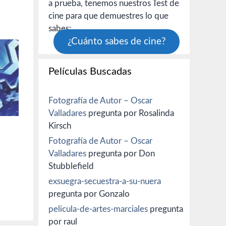
a prueba, tenemos nuestros Test de
cine para que demuestres lo que
sabes:
¿Cuánto sabes de cine?
Películas Buscadas
Fotografía de Autor – Oscar
Valladares
pregunta por Rosalinda
Kirsch
Fotografía de Autor – Oscar
Valladares
pregunta por Don
Stubblefield
exsuegra-secuestra-a-su-nuera
pregunta por Gonzalo
pelicula-de-artes-marciales
pregunta
por raul