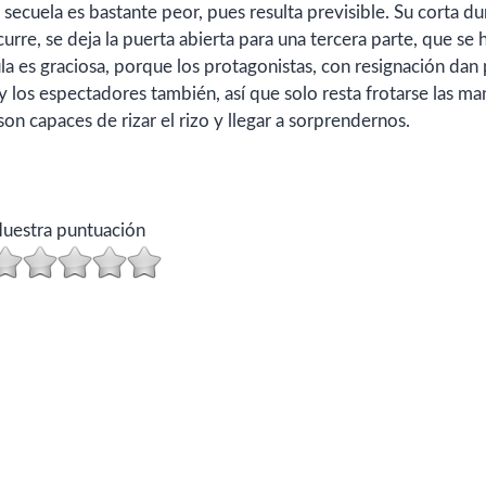
ta secuela es bastante peor, pues resulta previsible. Su corta d
rre, se deja la puerta abierta para una tercera parte, que se 
la es graciosa, porque los protagonistas, con resignación dan
y los espectadores también, así que solo resta frotarse las ma
son capaces de rizar el rizo y llegar a sorprendernos.
uestra puntuación