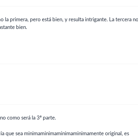
 la primera, pero está bien, y resulta intrigante. La tercera n
astante bien.
no como será la 3ª parte.
n día que sea minimaminimaminimaminimamente original, es