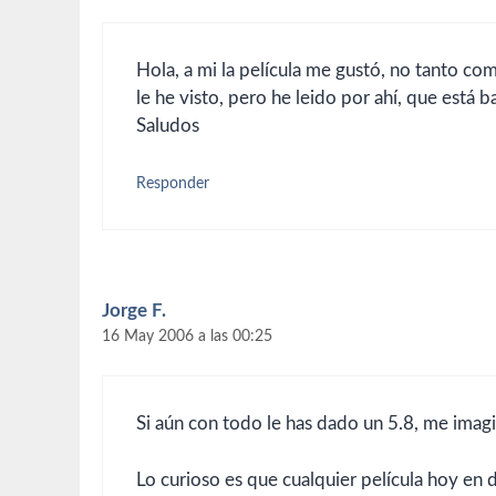
Hola, a mi la película me gustó, no tanto como
le he visto, pero he leido por ahí, que está b
Saludos
Responder
Jorge F.
16 May 2006 a las 00:25
Si aún con todo le has dado un 5.8, me imagi
Lo curioso es que cualquier película hoy e