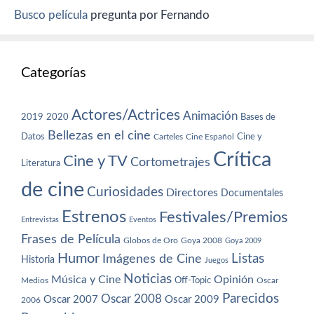
Busco película
pregunta por Fernando
Categorías
Actores/Actrices
Animación
2019
2020
Bases de
Bellezas en el cine
Datos
Cine y
Carteles
Cine Español
Crítica
Cine y TV
Cortometrajes
Literatura
de cine
Curiosidades
Directores
Documentales
Estrenos
Festivales/Premios
Entrevistas
Eventos
Frases de Película
Globos de Oro
Goya 2008
Goya 2009
Humor
Imágenes de Cine
Listas
Historia
Juegos
Noticias
Música y Cine
Opinión
Off-Topic
Oscar
Medios
Parecidos
Oscar 2008
Oscar 2007
Oscar 2009
2006