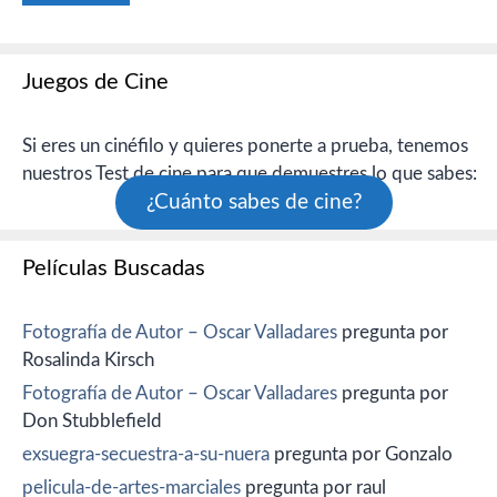
Juegos de Cine
Si eres un cinéfilo y quieres ponerte a prueba, tenemos
nuestros Test de cine para que demuestres lo que sabes:
¿Cuánto sabes de cine?
Películas Buscadas
Fotografía de Autor – Oscar Valladares
pregunta por
Rosalinda Kirsch
Fotografía de Autor – Oscar Valladares
pregunta por
Don Stubblefield
exsuegra-secuestra-a-su-nuera
pregunta por Gonzalo
pelicula-de-artes-marciales
pregunta por raul