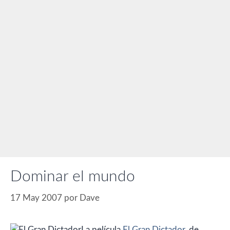
Dominar el mundo
17 May 2007
por
Dave
La película
El Gran Dictador
, de