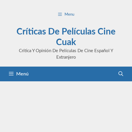
Saltar
al
Menu
contenido
Críticas De Películas Cine
Cuak
Crítica Y Opinión De Películas De Cine Español Y
Extranjero
Menú