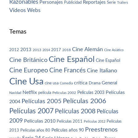
Razonables
Personajes
Reportajes
Publicidad
Serie
Trailers
Vídeos
Webs
Temas
Cine Alemán
2013
2012
2013
2017
2018
2014
Cine Asiático
Cine Español
Cine Británico
Cine Español
Cine Europeo
Cine Francés
Cine Italiano
Cine Usa
crítica
General
cine usa
Drama
Comedia
Netflix
Películas
Películas 2003
película
Navidad
Películas 2002
Películas 2006
Películas 2005
2004
Películas 2007
Películas 2008
Películas
2009
Películas 2010
Películas 2011
Películas
Películas 2012
Preestrenos
Películas años 80
Películas años 90
2013