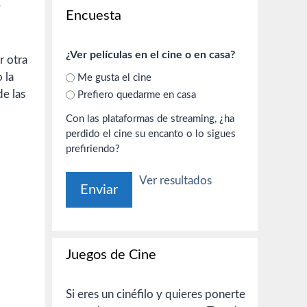
y
Encuesta
¿Ver películas en el cine o en casa?
r otra
 la
Me gusta el cine
de las
Prefiero quedarme en casa
Con las plataformas de streaming, ¿ha
perdido el cine su encanto o lo sigues
prefiriendo?
Ver resultados
Juegos de Cine
Si eres un cinéfilo y quieres ponerte