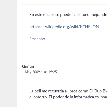
En este enlace se puede hacer uno mejor id
http://es.wikipedia.org/wiki/ECHELON
Responder
Griñán
1 May 2009 a las 19:25
La peli me recuerda a libros como El Club B
el cotorro. El poder de la informática es inm