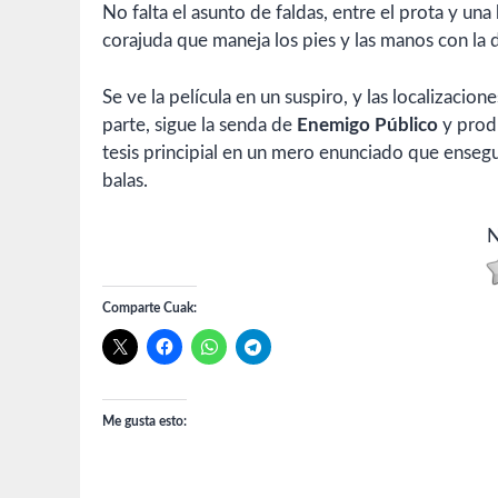
No falta el asunto de faldas, entre el prota y una 
corajuda que maneja los pies y las manos con la
Se ve la película en un suspiro, y las localizacione
parte, sigue la senda de
Enemigo Público
y produ
tesis principial en un mero enunciado que ensegui
balas.
N
Comparte Cuak:
Me gusta esto: