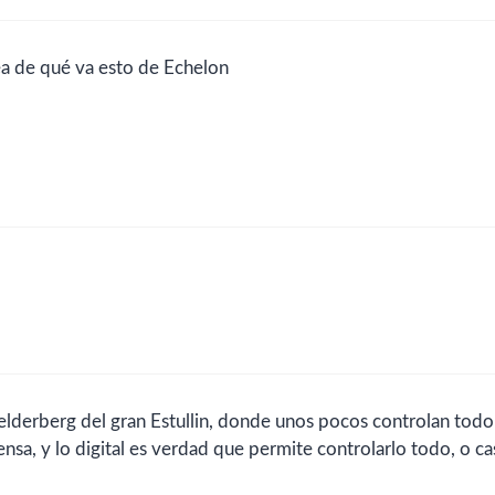
ea de qué va esto de Echelon
ielderberg del gran Estullin, donde unos pocos controlan todo
ensa, y lo digital es verdad que permite controlarlo todo, o cas