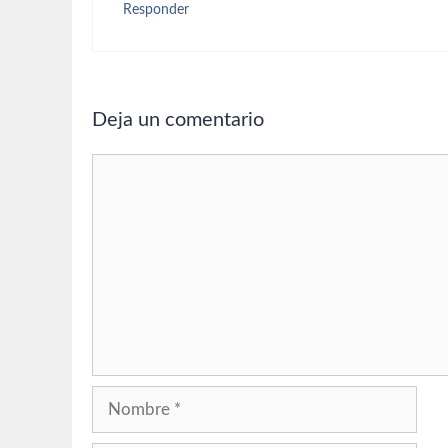
Responder
Deja un comentario
Comentario
Nombre