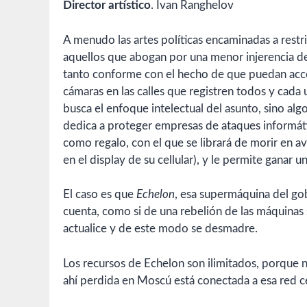
Director artístico
. Ivan Ranghelov
A menudo las artes políticas encaminadas a restrin
aquellos que abogan por una menor injerencia de 
tanto conforme con el hecho de que puedan acced
cámaras en las calles que registren todos y cada
busca el enfoque intelectual del asunto, sino al
dedica a proteger empresas de ataques informátic
como regalo, con el que se librará de morir en a
en el display de su cellular), y le permite ganar 
El caso es que
Echelon
, esa supermáquina del go
cuenta, como si de una rebelión de las máquinas 
actualice y de este modo se desmadre.
Los recursos de Echelon son ilimitados, porque n
ahí perdida en Moscú está conectada a esa red 