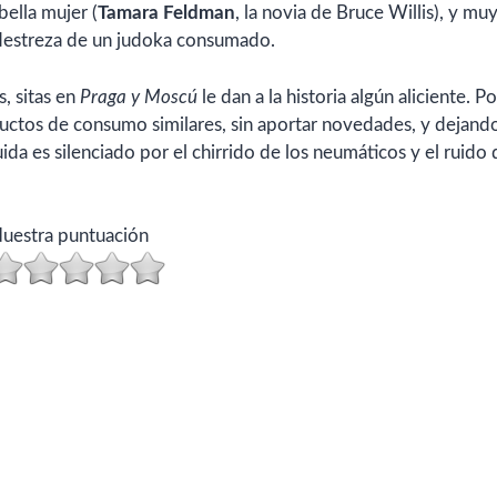
bella mujer (
Tamara Feldman
, la novia de Bruce Willis), y mu
 destreza de un judoka consumado.
s, sitas en
Praga y Moscú
le dan a la historia algún aliciente. Po
ctos de consumo similares, sin aportar novedades, y dejando
da es silenciado por el chirrido de los neumáticos y el ruido 
uestra puntuación