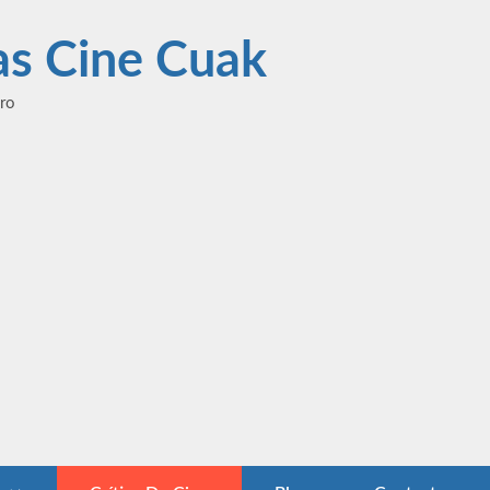
las Cine Cuak
ero